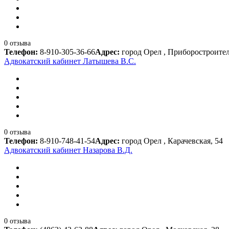
0 отзыва
Телефон:
8-910-305-36-66
Адрес:
город Орел , Приборостроитель
Адвокатский кабинет Латышева В.С.
0 отзыва
Телефон:
8-910-748-41-54
Адрес:
город Орел , Карачевская, 54
Адвокатский кабинет Назарова В.Д.
0 отзыва