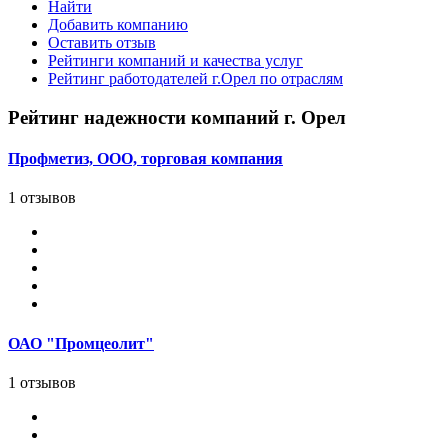
Найти
Добавить компанию
Оставить отзыв
Рейтинги компаний и качества услуг
Рейтинг работодателей г.Орел по отраслям
Рейтинг надежности компаний г. Орел
Профметиз, ООО, торговая компания
1 отзывов
ОАО "Промцеолит"
1 отзывов