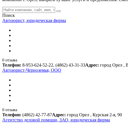
Поиск
Автоюрист, юридическая фирма
0 отзыва
Телефон:
8-953-624-52-22, (4862) 43-31-33
Адрес:
город Орел , В
Автоюрист-Черноземья, ООО
0 отзыва
Телефон:
(4862) 42-77-87
Адрес:
город Орел , Курская 2-я, 90
Агентство деловой помощи, ЗАО, юридическая фирма