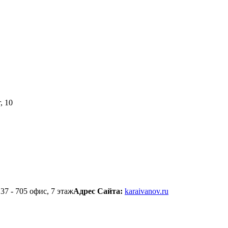
, 10
37 - 705 офис, 7 этаж
Адрес Сайта:
karaivanov.ru