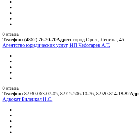
0 отзыва
Телефон:
(4862) 76-20-70
Адрес:
город Орел , Ленина, 45
Агентство юридических услуг, ИП Чеботарев А.Т.
0 отзыва
Телефон:
8-930-063-07-05, 8-915-506-10-76, 8-920-814-18-82
Адр
Адвокат Билецкая Н.С.