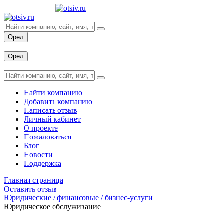
Орел
Вход
Орел
Вход
Найти компанию
Добавить компанию
Написать отзыв
Личный кабинет
О проекте
Пожаловаться
Блог
Новости
Поддержка
Главная страница
Оставить отзыв
Юридические / финансовые / бизнес-услуги
Юридическое обслуживание