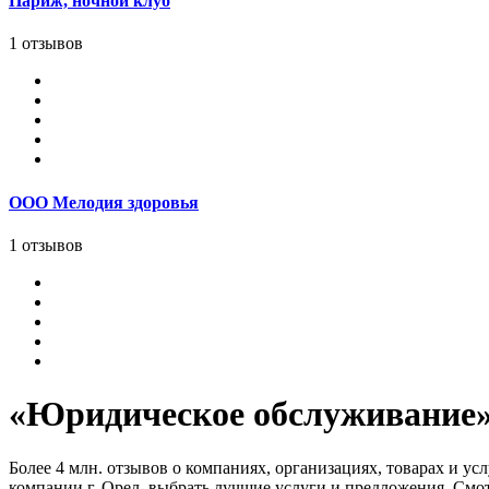
Париж, ночной клуб
1 отзывов
ООО Мелодия здоровья
1 отзывов
«Юридическое обслуживание» 
Более 4 млн. отзывов о компаниях, организациях, товарах и у
компании г. Орел, выбрать лучшие услуги и предложения. Смо