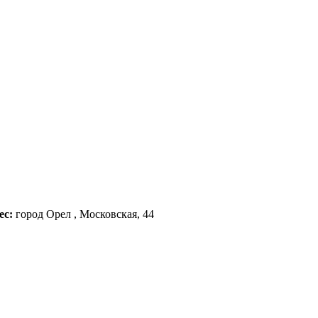
ес:
город Орел , Московская, 44