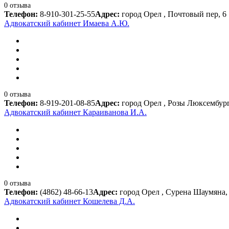
0 отзыва
Телефон:
8-910-301-25-55
Адрес:
город Орел , Почтовый пер, 6
Адвокатский кабинет Имаева А.Ю.
0 отзыва
Телефон:
8-919-201-08-85
Адрес:
город Орел , Розы Люксембург
Адвокатский кабинет Караиванова И.А.
0 отзыва
Телефон:
(4862) 48-66-13
Адрес:
город Орел , Сурена Шаумяна, 
Адвокатский кабинет Кошелева Д.А.