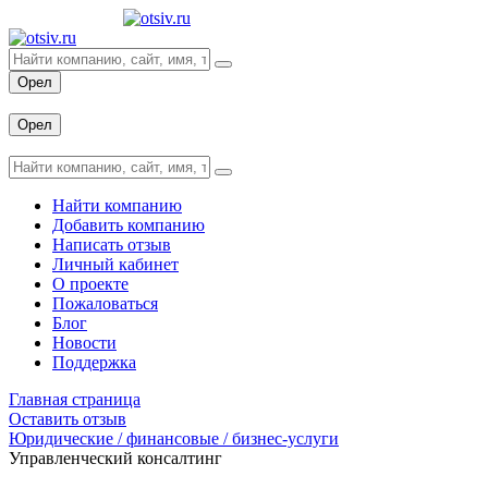
Орел
Вход
Орел
Вход
Найти компанию
Добавить компанию
Написать отзыв
Личный кабинет
О проекте
Пожаловаться
Блог
Новости
Поддержка
Главная страница
Оставить отзыв
Юридические / финансовые / бизнес-услуги
Управленческий консалтинг