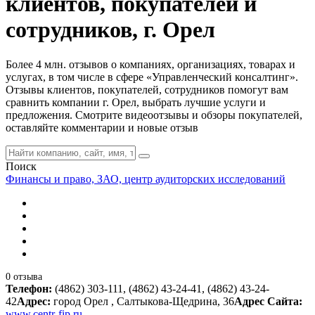
клиентов, покупателей и
сотрудников, г. Орел
Более 4 млн. отзывов о компаниях, организациях, товарах и
услугах, в том числе в сфере «Управленческий консалтинг».
Отзывы клиентов, покупателей, сотрудников помогут вам
сравнить компании г. Орел, выбрать лучшие услуги и
предложения. Смотрите видеоотзывы и обзоры покупателей,
оставляйте комментарии и новые отзыв
Поиск
Финансы и право, ЗАО, центр аудиторских исследований
0 отзыва
Телефон:
(4862) 303-111, (4862) 43-24-41, (4862) 43-24-
42
Адрес:
город Орел , Салтыкова-Щедрина, 36
Адрес Сайта:
www.centr-fip.ru