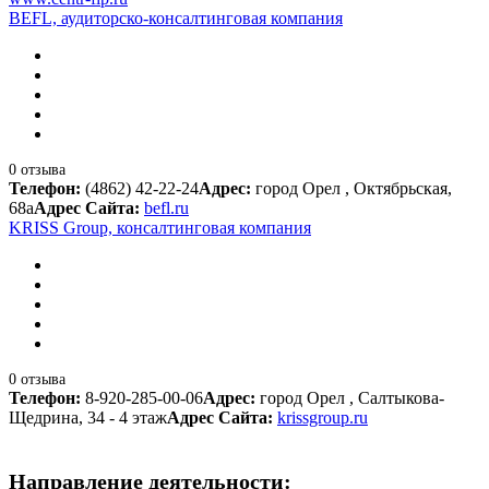
BEFL, аудиторско-консалтинговая компания
0 отзыва
Телефон:
(4862) 42-22-24
Адрес:
город Орел , Октябрьская,
68а
Адрес Сайта:
befl.ru
KRISS Group, консалтинговая компания
0 отзыва
Телефон:
8-920-285-00-06
Адрес:
город Орел , Салтыкова-
Щедрина, 34 - 4 этаж
Адрес Сайта:
krissgroup.ru
Направление деятельности: