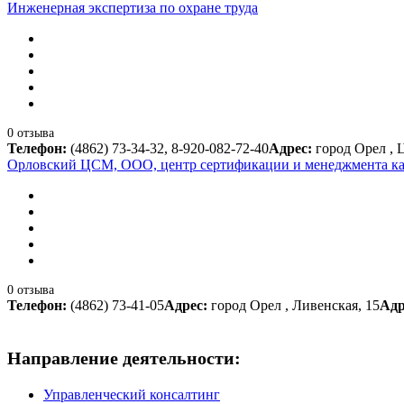
Инженерная экспертиза по охране труда
0 отзыва
Телефон:
(4862) 73-34-32, 8-920-082-72-40
Адрес:
город Орел , 
Орловский ЦСМ, ООО, центр сертификации и менеджмента ка
0 отзыва
Телефон:
(4862) 73-41-05
Адрес:
город Орел , Ливенская, 15
Адр
Направление деятельности:
Управленческий консалтинг