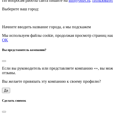
По вопросам работы сайта пишите на
info@otsiv.ru
.
Пользовате
Выберите ваш город:
Начните вводить название города, а мы подскажем
Мы используем файлы cookie, продолжая просмотр страниц наш
OK
Вы представитель компании?
Если вы руководитель или представляете компанию «
», вы мож
отзывы.
Вы желаете привязать эту компанию к своему профилю?
Да
Сделать снимок