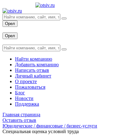
Орел
Вход
Орел
Вход
Найти компанию
Добавить компанию
Написать отзыв
Личный кабинет
О проекте
Пожаловаться
Блог
Новости
Поддержка
Главная страница
Оставить отзыв
Юридические / финансовые / бизнес-услуги
Специальная оценка условий труда