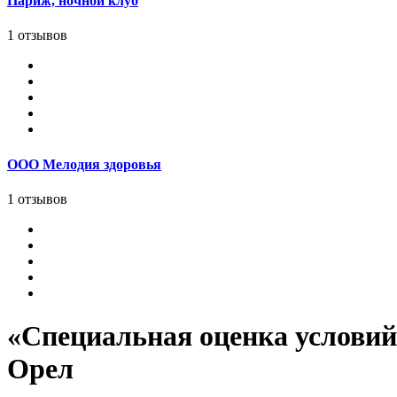
Париж, ночной клуб
1 отзывов
ООО Мелодия здоровья
1 отзывов
«Специальная оценка условий 
Орел