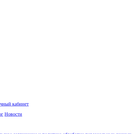
чный кабинет
ог
Новости