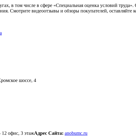
лугах, в том числе в сфере «Специальная оценка условий труда»
ения. Смотрите видеоотзывы и обзоры покупателей, оставляйте 
а
Кромское шоссе, 4
 12 офис, 3 этаж
Адрес Сайта:
anobumc.ru