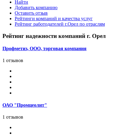
Найти
Добавить компанию
Оставить отзыв
Рейтинги компаний и качества услуг
Рейтинг работодателей г.Орел по отраслям
Рейтинг надежности компаний г. Орел
Профметиз, ООО, торговая компания
1 отзывов
ОАО "Промцеолит"
1 отзывов