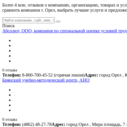
Более 4 млн. отзывов о компаниях, организациях, товарах и ус
сравнить компании г. Орел, выбрать лучшие услуги и предлож
Поиск
Абсолют, ООО, компания по специальной оценке условий труд
0 отзыва
Телефон:
8-800-700-45-52 (горячая линия)
Адрес:
город Орел , 
Брянский учебно-методический центр, АНО
0 отзыва
Телефон:
(4862) 48-27-78
Адрес:
город Орел , Мира площадь, 7 -