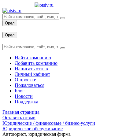
Орел
Вход
Орел
Вход
Найти компанию
Добавить компанию
Написать отзыв
Личный кабинет
О проекте
Пожаловаться
Блог
Новости
Поддержка
Главная страница
Оставить отзыв
Юридические / финансовые / бизнес-услуги
Юридическое обслуживание
Автоюрист, юридическая фирма