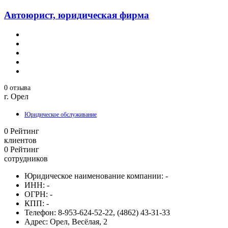
Автоюрист, юридическая фирма
0 отзыва
г. Орел
Юридическое обслуживание
0
Рейтинг
клиентов
0
Рейтинг
сотрудников
Юридическое наименование компании:
-
ИНН:
-
ОГРН:
-
КПП:
-
Телефон:
8-953-624-52-22, (4862) 43-31-33
Адрес:
Орел, Весёлая, 2