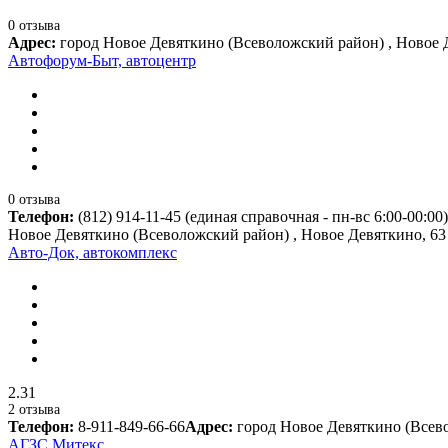
0 отзыва
Адрес:
город Новое Девяткино (Всеволожский район) , Новое 
Автофорум-Быт, автоцентр
0 отзыва
Телефон:
(812) 914-11-45 (единая справочная - пн-вс 6:00-00:00)
Новое Девяткино (Всеволожский район) , Новое Девяткино, 63
Авто-Док, автокомплекс
2.31
2 отзыва
Телефон:
8-911-849-66-66
Адрес:
город Новое Девяткино (Всево
АГЗС Митекс