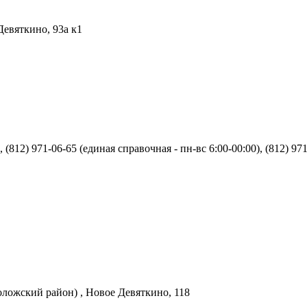
Девяткино, 93а к1
, (812) 971-06-65 (единая справочная - пн-вс 6:00-00:00), (812) 97
ложский район) , Новое Девяткино, 118