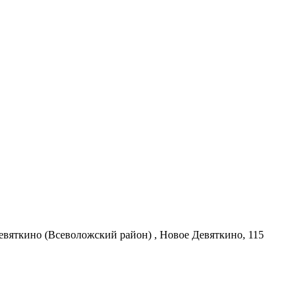
евяткино (Всеволожский район) , Новое Девяткино, 115