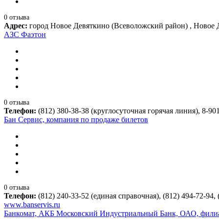
0 отзыва
Адрес:
город Новое Девяткино (Всеволожский район) , Новое 
АЗС Фаэтон
0 отзыва
Телефон:
(812) 380-38-38 (круглосуточная горячая линия), 8-90
Бан Сервис, компания по продаже билетов
0 отзыва
Телефон:
(812) 240-33-52 (единая справочная), (812) 494-72-94, 
www.banservis.ru
Банкомат, АКБ Московский Индустриальный Банк, ОАО, филиал