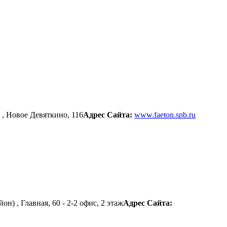
, Новое Девяткино, 116
Адрес Сайта:
www.faeton.spb.ru
) , Главная, 60 - 2-2 офис, 2 этаж
Адрес Сайта: