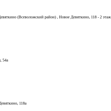
евяткино (Всеволожский район) , Новое Девяткино, 118 - 2 этаж
, 54а
Девяткино, 118а