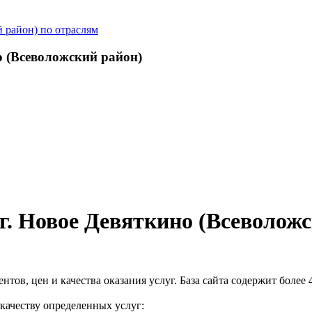
 район) по отраслям
о (Всеволожский район)
г. Новое Девяткино (Всеволожс
ентов, цен и качества оказания услуг. База сайта содержит более
качеству определенных услуг: