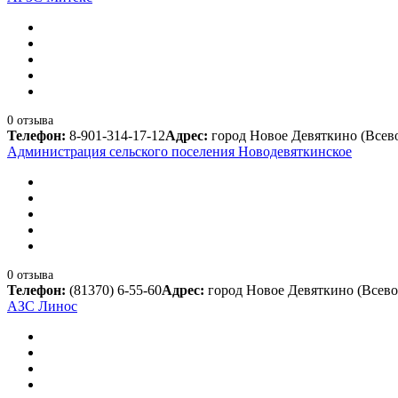
0 отзыва
Телефон:
8-901-314-17-12
Адрес:
город Новое Девяткино (Всев
Администрация сельского поселения Новодевяткинское
0 отзыва
Телефон:
(81370) 6-55-60
Адрес:
город Новое Девяткино (Всевол
АЗС Линос