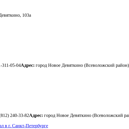
Девяткино, 103а
1-311-05-04
Адрес:
город Новое Девяткино (Всеволожский район) 
(812) 240-33-82
Адрес:
город Новое Девяткино (Всеволожский район
 в г. Санкт-Петербурге