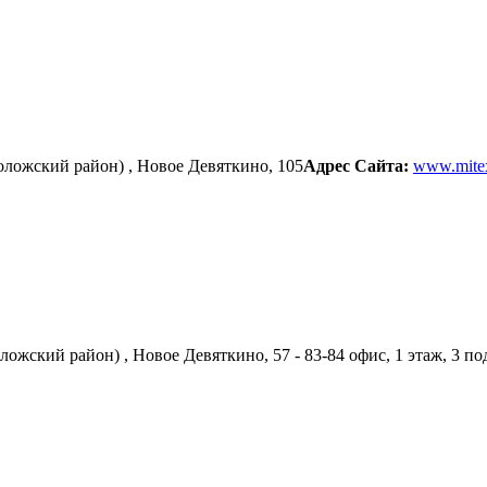
оложский район) , Новое Девяткино, 105
Адрес Сайта:
www.mite
ожский район) , Новое Девяткино, 57 - 83-84 офис, 1 этаж, 3 по