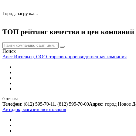
Город: загрузка...
ТОП рейтинг качества и цен компаний
Поиск
Авес Интерьер, ООО, торгово-производственная компания
0 отзыва
Телефон:
(812) 595-70-11, (812) 595-70-00
Адрес:
город Новое Д
Автодок, магазин автотоваров