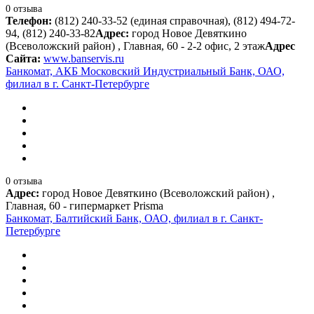
0 отзыва
Телефон:
(812) 240-33-52 (единая справочная), (812) 494-72-
94, (812) 240-33-82
Адрес:
город Новое Девяткино
(Всеволожский район) , Главная, 60 - 2-2 офис, 2 этаж
Адрес
Сайта:
www.banservis.ru
Банкомат, АКБ Московский Индустриальный Банк, ОАО,
филиал в г. Санкт-Петербурге
0 отзыва
Адрес:
город Новое Девяткино (Всеволожский район) ,
Главная, 60 - гипермаркет Prisma
Банкомат, Балтийский Банк, ОАО, филиал в г. Санкт-
Петербурге