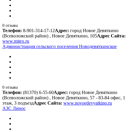
0 отзыва
Телефон:
8-901-314-17-12
Адрес:
город Новое Девяткино
(Всеволожский район) , Новое Девяткино, 105
Адрес Сайта:
www.mitex.ru
Администрация сельского поселения Новодевяткинское
0 отзыва
Телефон:
(81370) 6-55-60
Адрес:
город Новое Девяткино
(Всеволожский район) , Новое Девяткино, 57 - 83-84 офис, 1
этаж, 3 подъезд
Адрес Сайта:
www.novoedevyatkino.ru
АЗС Линос