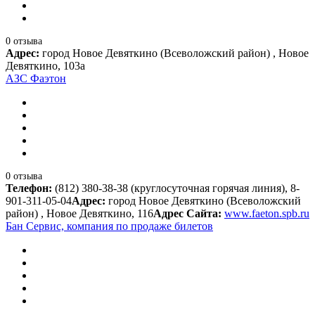
0 отзыва
Адрес:
город Новое Девяткино (Всеволожский район) , Новое
Девяткино, 103а
АЗС Фаэтон
0 отзыва
Телефон:
(812) 380-38-38 (круглосуточная горячая линия), 8-
901-311-05-04
Адрес:
город Новое Девяткино (Всеволожский
район) , Новое Девяткино, 116
Адрес Сайта:
www.faeton.spb.ru
Бан Сервис, компания по продаже билетов