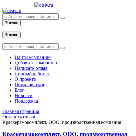
Зыково
Вход
Зыково
Вход
Найти компанию
Добавить компанию
Написать отзыв
Личный кабинет
О проекте
Пожаловаться
Блог
Новости
Поддержка
Главная страница
Оставить отзыв
Краскерамокомплект, ООО, производственная компания
Краскерамокомплект, ООО, производственная