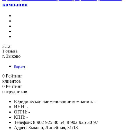
компания
3.12
1 отзыва
г. Зыково
Кирпич
0
Рейтинг
клиентов
0
Рейтинг
сотрудников
Юридическое наименование компании:
-
ИНН:
-
ОГРН:
-
КПП:
-
Телефон:
8-902-925-30-54, 8-902-925-30-97
Адрес:
Зыково, Линейная, 31/18