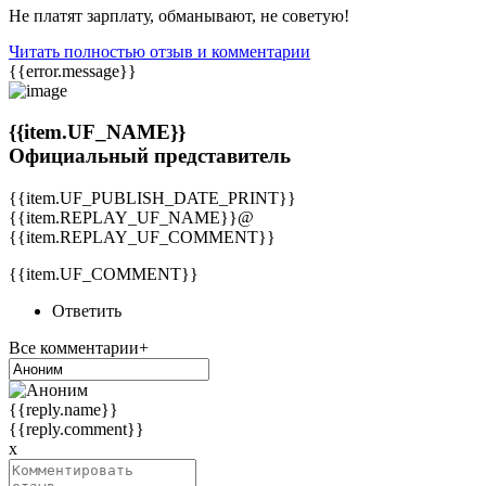
Не платят зарплату, обманывают, не советую!
Читать полностью отзыв и комментарии
{{error.message}}
{{item.UF_NAME}}
Официальный представитель
{{item.UF_PUBLISH_DATE_PRINT}}
{{item.REPLAY_UF_NAME}}@
{{item.REPLAY_UF_COMMENT}}
{{item.UF_COMMENT}}
Ответить
Все комментарии+
{{reply.name}}
{{reply.comment}}
x