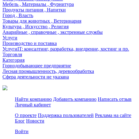
Мебель , Материалы , Фурнитура
Продукты питания , Напитки
Город , Власть
Товары для животных , Ветеринария
Культура , Искусство , Религия
Аварийные , справочные , экстренные службы
Услуги
Производство и поставка
УслугиIT: консалтинг, разработка, внедрение, хостинг и пр.
Торговля
Категория
Горнодобывающее предприятие
Лесная промышленность, деревообработка
Сфера деятельности не указана
Найти компанию
Добавить компанию
Написать отзыв
Личный кабинет
О проекте
Поддержка пользователей
Реклама на сайте
Блог
Новости
Войти