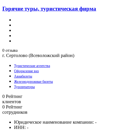
Горячие туры, туристическая фирма
0 отзыва
г. Сертолово (Всеволожский район)
Туристические агентства
Оформление виз
Авиабилеты
Железнодорожные билеты
Туроператоры
0
Рейтинг
клиентов
0
Рейтинг
сотрудников
Юридическое наименование компании:
-
ИНН:
-