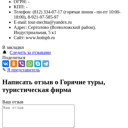
ОГРН:
-
КПП:
-
Телефон:
(812) 334-07-17 (горячая линия - пн-пт 10:00-
18:00), 8-921-97-585-97
E-mail:
tour-mechta@yandex.ru
Адрес:
Сертолово (Всеволожский район),
Индустриальная, 5 к1
Сайт:
www.hottspb.ru
В закладки
🔔
Следить за отзывами
Поделиться
✎
Я представитель
Написать отзыв о Горячие туры,
туристическая фирма
Ваш отзыв