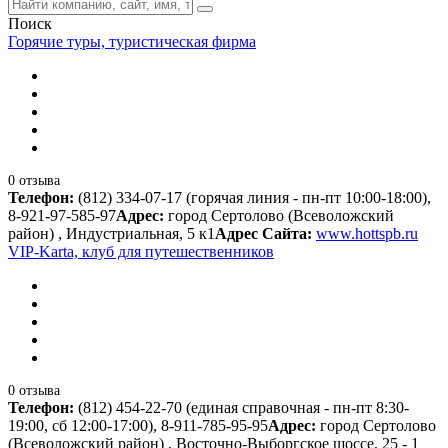
Поиск
Горячие туры, туристическая фирма
0 отзыва
Телефон:
(812) 334-07-17 (горячая линия - пн-пт 10:00-18:00),
8-921-97-585-97
Адрес:
город Сертолово (Всеволожский
район) , Индустриальная, 5 к1
Адрес Сайта:
www.hottspb.ru
VIP-Karta, клуб для путешественников
0 отзыва
Телефон:
(812) 454-22-70 (единая справочная - пн-пт 8:30-
19:00, сб 12:00-17:00), 8-911-785-95-95
Адрес:
город Сертолово
(Всеволожский район) , Восточно-Выборгское шоссе, 25 - 1