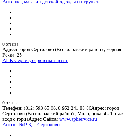
Антошка, магазин детской одежды и игрушек
0 отзыва
Адрес:
город Сертолово (Всеволожский район) , Чёрная
Речка, 25
АПК Сервис, сервисный центр
0 отзыва
Телефон:
(812) 593-65-06, 8-952-241-88-86
Адрес:
город
Сертолово (Всеволожский район) , Молодцова, 4 - 1 этаж,
вход с торца
Адрес Сайта:
www.apkservice.ru
Аптека №193, г. Сертолово