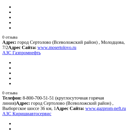
0 отзыва
Адрес:
город Сертолово (Всеволожский район) , Молодцова,
7/2
Адрес Сайта:
www.mosertolovo.ru
АЗС Газпромнефть
0 отзыва
Телефон:
8-800-700-51-51 (круглосуточная горячая
линия)
Адрес:
город Сертолово (Всеволожский район) ,
Выборгское шоссе 36 км, 1
Адрес Сайта:
www.gazprom-neft.ru
АЗС Киришиавтосервис