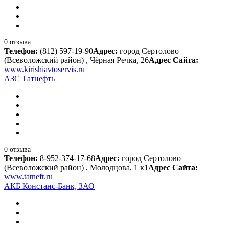
0 отзыва
Телефон:
(812) 597-19-90
Адрес:
город Сертолово
(Всеволожский район) , Чёрная Речка, 26
Адрес Сайта:
www.kirishiavtoservis.ru
АЗС Татнефть
0 отзыва
Телефон:
8-952-374-17-68
Адрес:
город Сертолово
(Всеволожский район) , Молодцова, 1 к1
Адрес Сайта:
www.tatneft.ru
АКБ Констанс-Банк, ЗАО