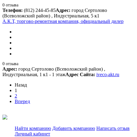
0 отзыва
Телефон:
(812) 244-45-85
Адрес:
город Сертолово
(Всеволожский район) , Индустриальная, 5 к1
А.К.Т, торгово-ремонтная компания, официальный дилер
0 отзыва
Адрес:
город Сертолово (Всеволожский район) ,
Индустриальная, 1 к1 - 1 этаж
Адрес Сайта:
iveco-akt.ru
Назад
1
2
Вперед
Найти компанию
Добавить компанию
Написать отзыв
Личный кабинет