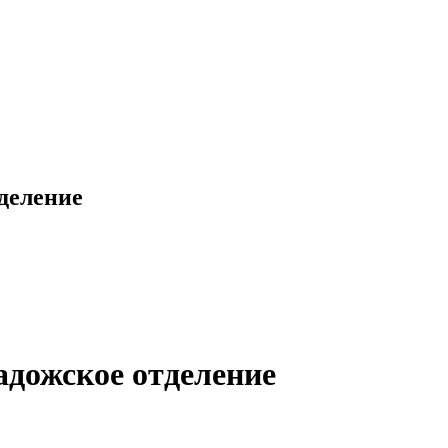
деление
адожское отделение