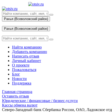
Рахья (Всеволожский район)
Вход
Рахья (Всеволожский район)
Вход
Найти компанию
Добавить компанию
Написать отзыв
Личный кабинет
О проекте
Пожаловаться
Блог
Новости
Поддержка
Главная страница
Оставить отзыв
Юридические / финансовые / бизнес-услуги
Кассы обмена валют
Северо-Западный банк Сбербанка России, ОАО, Ладожское отд