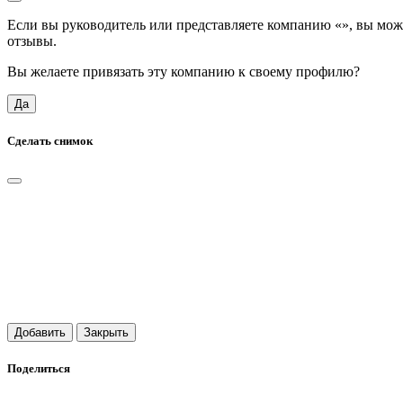
Если вы руководитель или представляете компанию «
», вы мож
отзывы.
Вы желаете привязать эту компанию к своему профилю?
Да
Сделать снимок
Добавить
Закрыть
Поделиться