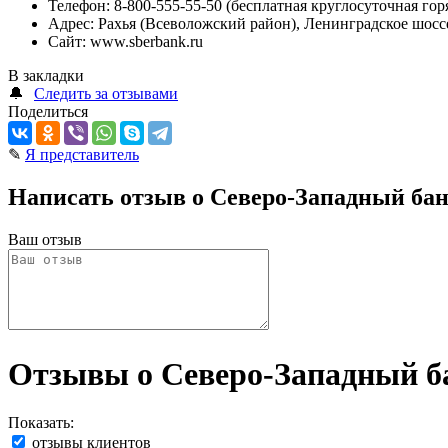
Телефон:
8-800-555-55-50 (бесплатная круглосуточная гор
Адрес:
Рахья (Всеволожский район), Ленинградское шоссе,
Сайт:
www.sberbank.ru
В закладки
🔔
Следить за отзывами
Поделиться
✎
Я представитель
Написать отзыв о Северо-Западный бан
Ваш отзыв
Отзывы о Северо-Западный ба
Показать:
отзывы клиентов