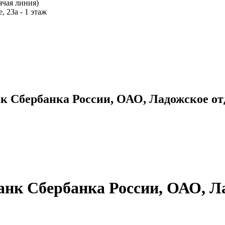
ячая линия)
 23а - 1 этаж
к Сбербанка России, ОАО, Ладожское от
нк Сбербанка России, ОАО, Л