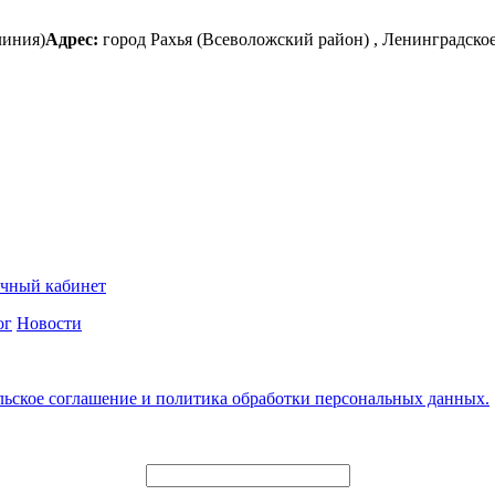
линия)
Адрес:
город Рахья (Всеволожский район) , Ленинградское 
чный кабинет
ог
Новости
льское соглашение и политика обработки персональных данных.