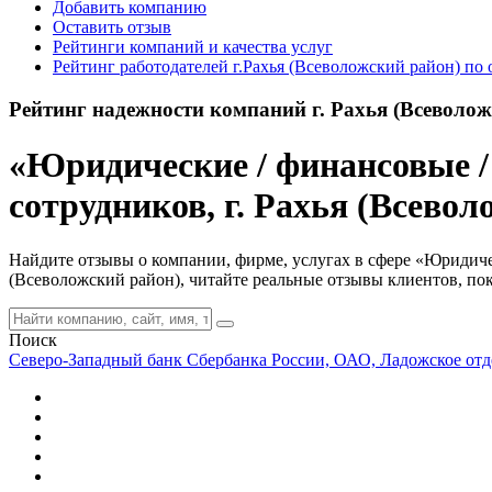
Добавить компанию
Оставить отзыв
Рейтинги компаний и качества услуг
Рейтинг работодателей г.Рахья (Всеволожский район) по 
Рейтинг надежности компаний г. Рахья (Всеволож
«Юридические / финансовые /
сотрудников, г. Рахья (Всево
Найдите отзывы о компании, фирме, услугах в сфере «Юридичес
(Всеволожский район), читайте реальные отзывы клиентов, по
Поиск
Северо-Западный банк Сбербанка России, ОАО, Ладожское отд