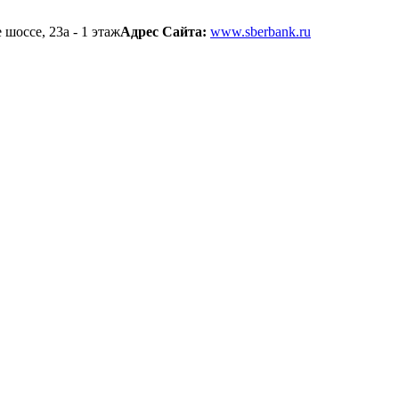
шоссе, 23а - 1 этаж
Адрес Сайта:
www.sberbank.ru