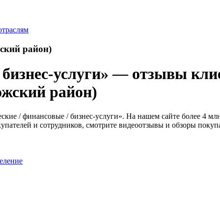
отраслям
ский район)
 бизнес-услуги» — отзывы клие
ложский район)
кие / финансовые / бизнес-услуги». На нашем сайте более 4 млн
купателей и сотрудников, смотрите видеоотзывы и обзоры покуп
еление