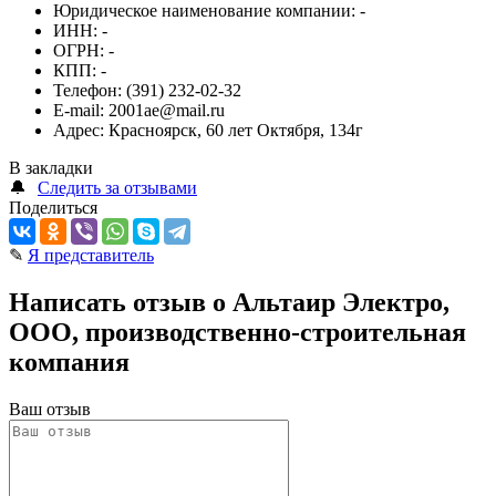
Юридическое наименование компании:
-
ИНН:
-
ОГРН:
-
КПП:
-
Телефон:
(391) 232-02-32
E-mail:
2001ae@mail.ru
Адрес:
Красноярск, 60 лет Октября, 134г
В закладки
🔔
Следить за отзывами
Поделиться
✎
Я представитель
Написать отзыв о Альтаир Электро,
ООО, производственно-строительная
компания
Ваш отзыв