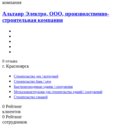
компания
Альтаир Электро, ООО, производственно-
строительная компания
0 отзыва
г. Красноярск
Строительство дач / коттеджей
Строительство бань / саун
Быстровозводимые здания / сооружения
Металлоконструкции для строительства зданий / сооружений
Строительство гаражей
0
Рейтинг
клиентов
0
Рейтинг
сотрудников