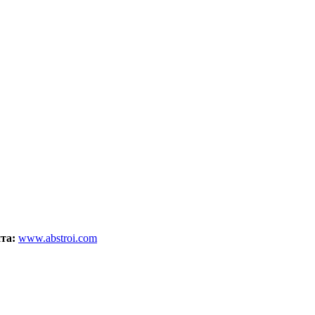
йта:
www.abstroi.com