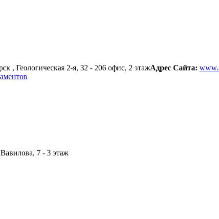
ск , Геологическая 2-я, 32 - 206 офис, 2 этаж
Адрес Сайта:
www.a
даментов
Вавилова, 7 - 3 этаж