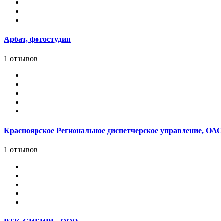
Арбат, фотостудия
1 отзывов
Красноярское Региональное диспетчерское управление, ОАО
1 отзывов