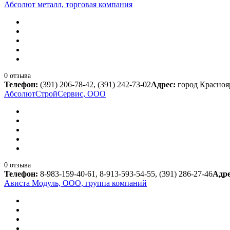
Абсолют металл, торговая компания
0 отзыва
Телефон:
(391) 206-78-42, (391) 242-73-02
Адрес:
город Краснояр
АбсолютСтройСервис, ООО
0 отзыва
Телефон:
8-983-159-40-61, 8-913-593-54-55, (391) 286-27-46
Адр
Ависта Модуль, ООО, группа компаний