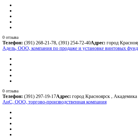
0 отзыва
Телефон:
(391) 268-21-78, (391) 254-72-40
Адрес:
город Краснояр
Адель, ООО, компания по продаже и установке винтовых фун
0 отзыва
Телефон:
(391) 297-19-17
Адрес:
город Красноярск , Академика 
АиС, ООО, торгово-производственная компания