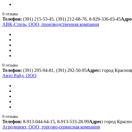
0 отзыва
Телефон:
(391) 215-53-45, (391) 212-68-76, 8-929-336-03-45
Адре
АВК-Стиль, ООО, производственная компания
0 отзыва
Телефон:
(391) 295-94-81, (391) 292-50-95
Адрес:
город Краснояр
Авто Райд, ООО
0 отзыва
Телефон:
8-913-044-64-15, 8-913-533-28-99
Адрес:
город Красноя
Агродирект, ООО, торгово-сервисная компания