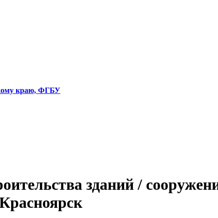
скому краю, ФГБУ
оительства зданий / сооружен
. Красноярск