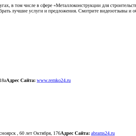
лугах, в том числе в сфере «Металлоконструкции для строительс
ыбрать лучшие услуги и предложения. Смотрите видеоотзывы и о
18а
Адрес Сайта:
www.remko24.ru
сноярск , 60 лет Октября, 176
Адрес Сайта:
abrams24.ru