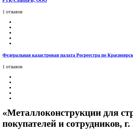
РТК-СИБИРЬ, ООО
1 отзывов
Федеральная кадастровая палата Росреестра по Краснояр
1 отзывов
«Металлоконструкции для стр
покупателей и сотрудников, г