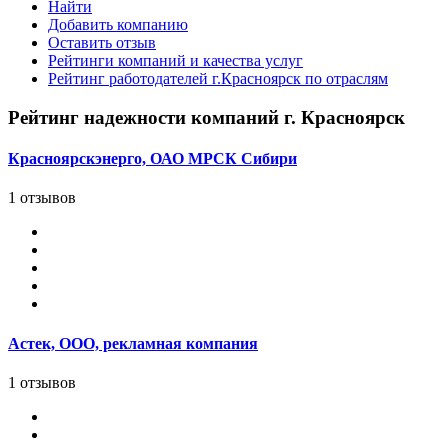
Найти
Добавить компанию
Оставить отзыв
Рейтинги компаний и качества услуг
Рейтинг работодателей г.Красноярск по отраслям
Рейтинг надежности компаний г. Красноярск
Красноярскэнерго, ОАО МРСК Сибири
1 отзывов
Астек, ООО, рекламная компания
1 отзывов