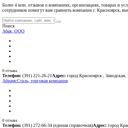
Более 4 млн. отзывов о компаниях, организациях, товарах и ус
сотрудников помогут вам сравнить компании г. Красноярск, в
Поиск
Абак, ООО
0 отзыва
Телефон:
(391) 221-26-21
Адрес:
город Красноярск , Заводская, 
АбрамсСталь, торговая компания
0 отзыва
Телефон:
(391) 272-66-34 (единая справочная)
Адрес:
город Кра