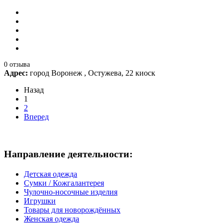
0 отзыва
Адрес:
город Воронеж , Остужева, 22 киоск
Назад
1
2
Вперед
Направление деятельности:
Детская одежда
Сумки / Кожгалантерея
Чулочно-носочные изделия
Игрушки
Товары для новорождённых
Женская одежда