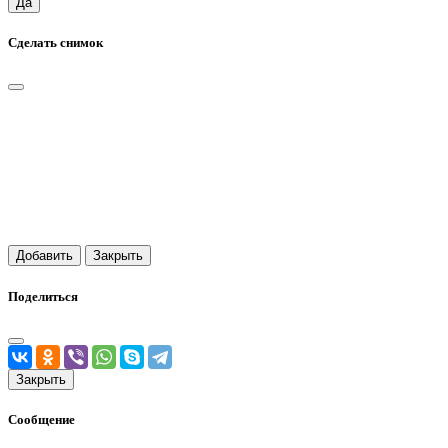
Да
Сделать снимок
Добавить
Закрыть
Поделиться
Закрыть
Сообщение