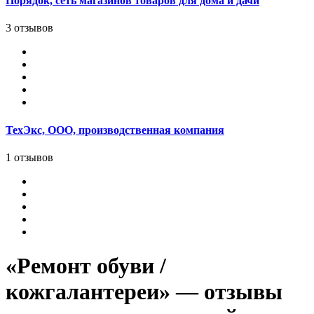
Порядок, сеть магазинов товаров для дома и дачи
3 отзывов
ТехЭкс, ООО, производственная компания
1 отзывов
«Ремонт обуви /
кожгалантереи» — отзывы