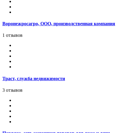
Воронежросагро, ООО, производственная компания
1 отзывов
Траст, служба недвижимости
3 отзывов