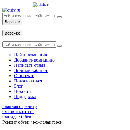
Воронеж
Вход
Воронеж
Вход
Найти компанию
Добавить компанию
Написать отзыв
Личный кабинет
О проекте
Пожаловаться
Блог
Новости
Поддержка
Главная страница
Оставить отзыв
Одежда / Обувь
Ремонт обуви / кожгалантереи