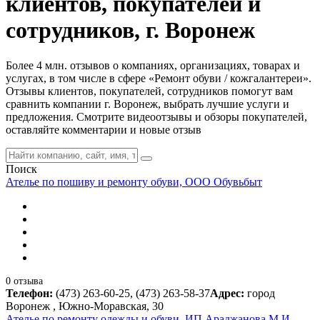
клиентов, покупателей и
сотрудников, г. Воронеж
Более 4 млн. отзывов о компаниях, организациях, товарах и
услугах, в том числе в сфере «Ремонт обуви / кожгалантереи».
Отзывы клиентов, покупателей, сотрудников помогут вам
сравнить компании г. Воронеж, выбрать лучшие услуги и
предложения. Смотрите видеоотзывы и обзоры покупателей,
оставляйте комментарии и новые отзыв
Поиск
Ателье по пошиву и ремонту обуви, ООО Обувьбыт
0 отзыва
Телефон:
(473) 263-60-25, (473) 263-58-37
Адрес:
город
Воронеж , Южно-Моравская, 30
Ателье по ремонту одежды и обуви, ИП Араджанова М.И.