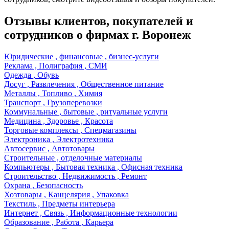
Отзывы клиентов, покупателей и
сотрудников о фирмах г. Воронеж
Юридические , финансовые , бизнес-услуги
Реклама , Полиграфия , СМИ
Одежда , Обувь
Досуг , Развлечения , Общественное питание
Металлы , Топливо , Химия
Транспорт , Грузоперевозки
Коммунальные , бытовые , ритуальные услуги
Медицина , Здоровье , Красота
Торговые комплексы , Спецмагазины
Электроника , Электротехника
Автосервис , Автотовары
Строительные , отделочные материалы
Компьютеры , Бытовая техника , Офисная техника
Строительство , Недвижимость , Ремонт
Охрана , Безопасность
Хозтовары , Канцелярия , Упаковка
Текстиль , Предметы интерьера
Интернет , Связь , Информационные технологии
Образование , Работа , Карьера