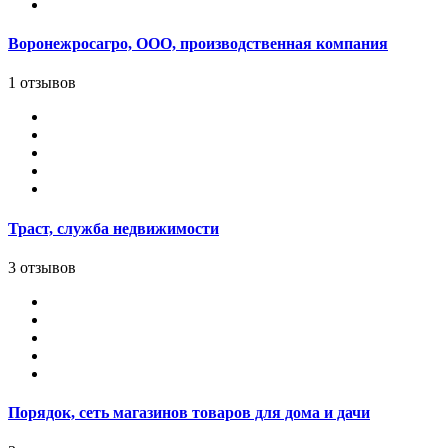
Воронежросагро, ООО, производственная компания
1 отзывов
Траст, служба недвижимости
3 отзывов
Порядок, сеть магазинов товаров для дома и дачи