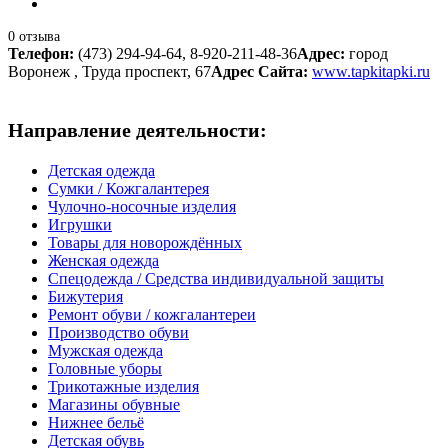
0 отзыва
Телефон:
(473) 294-94-64, 8-920-211-48-36
Адрес:
город
Воронеж , Труда проспект, 67
Адрес Сайта:
www.tapkitapki.ru
Направление деятельности:
Детская одежда
Сумки / Кожгалантерея
Чулочно-носочные изделия
Игрушки
Товары для новорождённых
Женская одежда
Спецодежда / Средства индивидуальной защиты
Бижутерия
Ремонт обуви / кожгалантереи
Производство обуви
Мужская одежда
Головные уборы
Трикотажные изделия
Магазины обувные
Нижнее бельё
Детская обувь