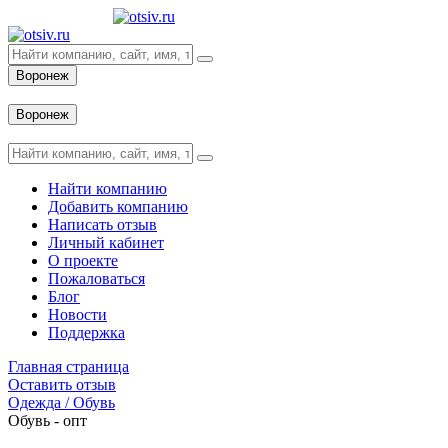
Воронеж
Вход
Воронеж
Вход
Найти компанию
Добавить компанию
Написать отзыв
Личный кабинет
О проекте
Пожаловаться
Блог
Новости
Поддержка
Главная страница
Оставить отзыв
Одежда / Обувь
Обувь - опт