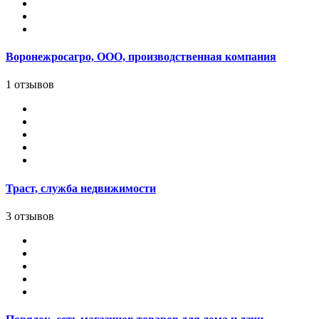
Воронежросагро, ООО, производственная компания
1 отзывов
Траст, служба недвижимости
3 отзывов