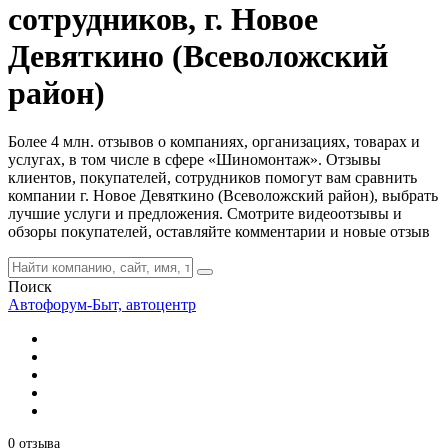
сотрудников, г. Новое
Девяткино (Всеволожский
район)
Более 4 млн. отзывов о компаниях, организациях, товарах и
услугах, в том числе в сфере «Шиномонтаж». Отзывы
клиентов, покупателей, сотрудников помогут вам сравнить
компании г. Новое Девяткино (Всеволожский район), выбрать
лучшие услуги и предложения. Смотрите видеоотзывы и
обзоры покупателей, оставляйте комментарии и новые отзыв
Поиск
Автофорум-Быт, автоцентр
0 отзыва