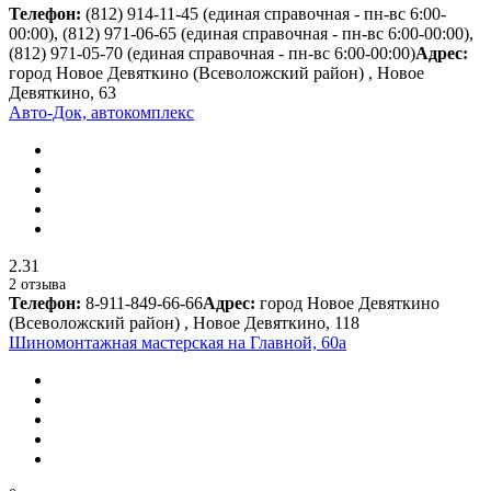
Телефон:
(812) 914-11-45 (единая справочная - пн-вс 6:00-
00:00), (812) 971-06-65 (единая справочная - пн-вс 6:00-00:00),
(812) 971-05-70 (единая справочная - пн-вс 6:00-00:00)
Адрес:
город Новое Девяткино (Всеволожский район) , Новое
Девяткино, 63
Авто-Док, автокомплекс
2.31
2 отзыва
Телефон:
8-911-849-66-66
Адрес:
город Новое Девяткино
(Всеволожский район) , Новое Девяткино, 118
Шиномонтажная мастерская на Главной, 60а