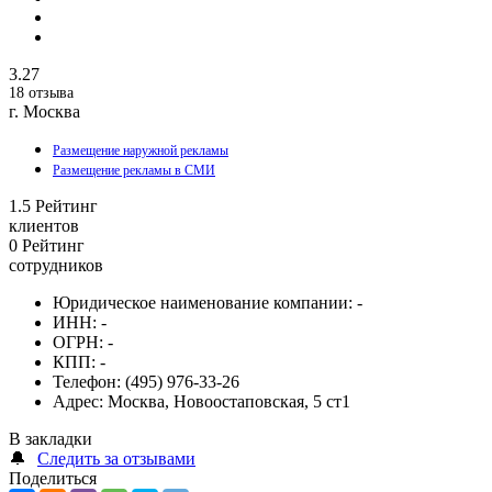
3.27
18 отзыва
г. Москва
Размещение наружной рекламы
Размещение рекламы в СМИ
1.5
Рейтинг
клиентов
0
Рейтинг
сотрудников
Юридическое наименование компании:
-
ИНН:
-
ОГРН:
-
КПП:
-
Телефон:
(495) 976-33-26
Адрес:
Москва, Новоостаповская, 5 ст1
В закладки
🔔
Следить за отзывами
Поделиться