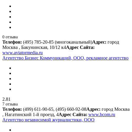
0 отзыва
Телефон:
(495) 785-20-85 (многоканальный)
Адрес:
город
Москва , Бакунинская, 10/12 к4
Адрес Сайта:
www.aviatormedia.ru
Агентство Бизнес Коммуникаций, ООО, рекламное агентство
2.81
7 отзыва
Телефон:
(499) 611-90-65, (495) 660-92-08
Адрес:
город Москва
, Нагатинский 1-й проезд, 4
Адрес Сайта:
www.bcom.ru
Агентство независимой журналистики, ООО