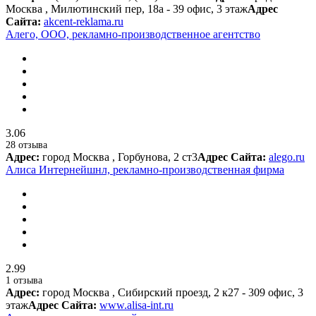
Москва , Милютинский пер, 18а - 39 офис, 3 этаж
Адрес
Сайта:
akcent-reklama.ru
Алего, ООО, рекламно-производственное агентство
3.06
28 отзыва
Адрес:
город Москва , Горбунова, 2 ст3
Адрес Сайта:
alego.ru
Алиса Интернейшнл, рекламно-производственная фирма
2.99
1 отзыва
Адрес:
город Москва , Сибирский проезд, 2 к27 - 309 офис, 3
этаж
Адрес Сайта:
www.alisa-int.ru