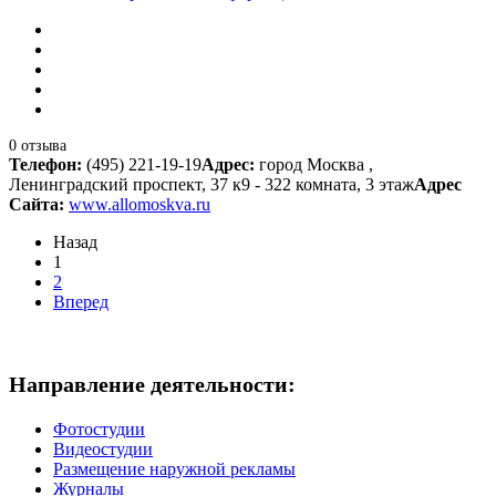
0 отзыва
Телефон:
(495) 221-19-19
Адрес:
город Москва ,
Ленинградский проспект, 37 к9 - 322 комната, 3 этаж
Адрес
Сайта:
www.allomoskva.ru
Назад
1
2
Вперед
Направление деятельности:
Фотостудии
Видеостудии
Размещение наружной рекламы
Журналы