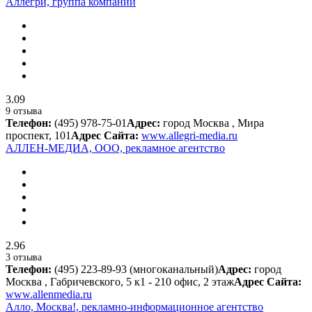
Аллегри, группа компаний
3.09
9 отзыва
Телефон:
(495) 978-75-01
Адрес:
город Москва , Мира
проспект, 101
Адрес Сайта:
www.allegri-media.ru
АЛЛЕН-МЕДИА, ООО, рекламное агентство
2.96
3 отзыва
Телефон:
(495) 223-89-93 (многоканальный)
Адрес:
город
Москва , Габричевского, 5 к1 - 210 офис, 2 этаж
Адрес Сайта:
www.allenmedia.ru
Алло, Москва!, рекламно-информационное агентство