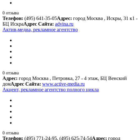
0 отзыва
Телефон:
(495) 641-35-05
Адрес:
город Москва , Искры, 31 к1 -
БЦ Искра
Адрес Сайта:
advina.ru
Актив-медиа, рекламное агентство
0 отзыва
Адрес:
город Москва , Петровка, 27 - 4 этаж, БЦ Венский
дом
Адрес Сайта:
www.active-media.ru
Акцент, рекламное агентство полного цикла
0 отзыва
Телефон:
(495) 771-24-95, (495) 625-74-54
Адрес:
город