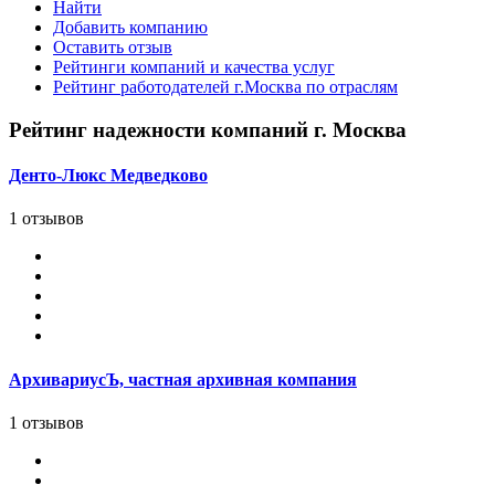
Найти
Добавить компанию
Оставить отзыв
Рейтинги компаний и качества услуг
Рейтинг работодателей г.Москва по отраслям
Рейтинг надежности компаний г. Москва
Денто-Люкс Медведково
1 отзывов
АрхивариусЪ, частная архивная компания
1 отзывов