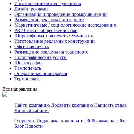
Изготовление бизнес-сувениров
Дизайн рекламы
Организация и проведение промоушн-акций
Размещение рекламы в интернете
Маркетинговые / социологические исследования
PR / Связи с общественностью
Широкоформатная печать / УФ-печать
Изготовление рекламных конструкций
Офсетная печать
Размещение рекламы на транспорте
Полиграфические услуги
Шелкография
Тампопечать
Оперативная полиграфия
Термопечать
Все направления
Найти компанию
Добавить компанию
Написать отзыв
Личный кабинет
О проекте
Поддержка пользователей
Реклама на сайте
Блог
Новости