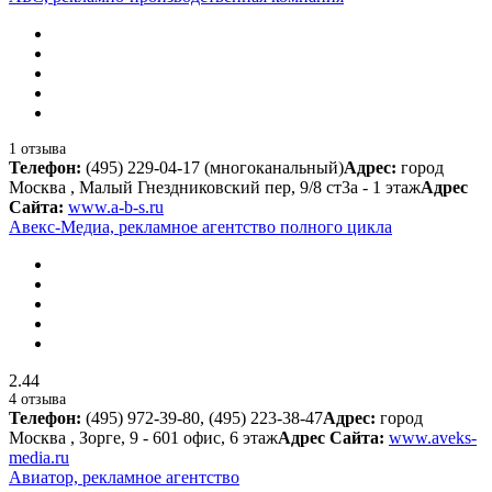
1 отзыва
Телефон:
(495) 229-04-17 (многоканальный)
Адрес:
город
Москва , Малый Гнездниковский пер, 9/8 ст3а - 1 этаж
Адрес
Сайта:
www.a-b-s.ru
Авекс-Медиа, рекламное агентство полного цикла
2.44
4 отзыва
Телефон:
(495) 972-39-80, (495) 223-38-47
Адрес:
город
Москва , Зорге, 9 - 601 офис, 6 этаж
Адрес Сайта:
www.aveks-
media.ru
Авиатор, рекламное агентство