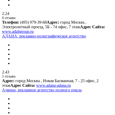
2.24
6 отзыва
Телефон:
(495) 979-39-68
Адрес:
город Москва ,
Электролитный проезд, 5Б - 74 офис, 7 этаж
Адрес Сайта:
www.adaligroup.ru
АДАНА, рекламно-полиграфическое агентство
2.43
1 отзыва
Адрес:
город Москва , Новая Басманная, 7 - 25 офис, 2
этаж
Адрес Сайта:
www.adana-adana.ru
Адвина, рекламное агентство полного цикла