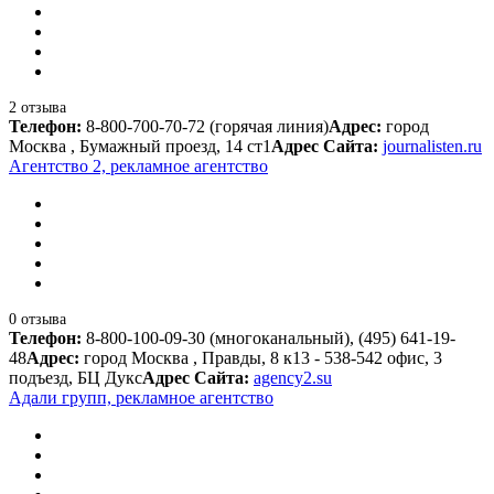
2 отзыва
Телефон:
8-800-700-70-72 (горячая линия)
Адрес:
город
Москва , Бумажный проезд, 14 ст1
Адрес Сайта:
journalisten.ru
Агентство 2, рекламное агентство
0 отзыва
Телефон:
8-800-100-09-30 (многоканальный), (495) 641-19-
48
Адрес:
город Москва , Правды, 8 к13 - 538-542 офис, 3
подъезд, БЦ Дукс
Адрес Сайта:
agency2.su
Адали групп, рекламное агентство