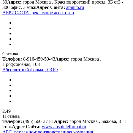
30
Адрес:
город Москва , Красноворотский проезд, 3Б ст3 -
306 офис, 3 этаж
Адрес Сайта:
abinito.ru
АБРИС-СТА, рекламное агентство
0 отзыва
Телефон:
8-916-459-59-43
Адрес:
город Москва ,
Профсоюзная, 108
Абсолютный формат, ООО
2.49
11 отзыва
Телефон:
(495) 660-37-81
Адрес:
город Москва , Бажова, 8 - 1
этаж
Адрес Сайта:
www.absoluteformat.ru
АБС, рекламно-производственная компания