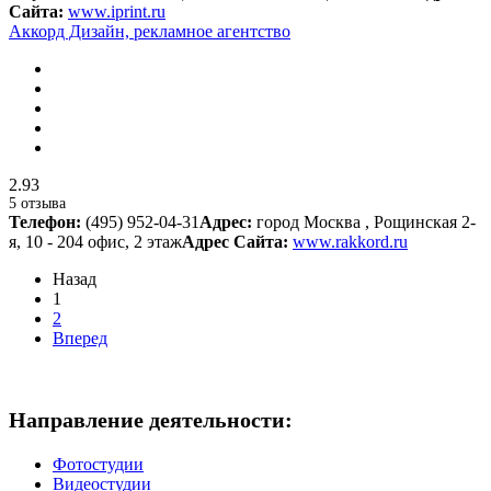
Сайта:
www.iprint.ru
Аккорд Дизайн, рекламное агентство
2.93
5 отзыва
Телефон:
(495) 952-04-31
Адрес:
город Москва , Рощинская 2-
я, 10 - 204 офис, 2 этаж
Адрес Сайта:
www.rakkord.ru
Назад
1
2
Вперед
Направление деятельности:
Фотостудии
Видеостудии