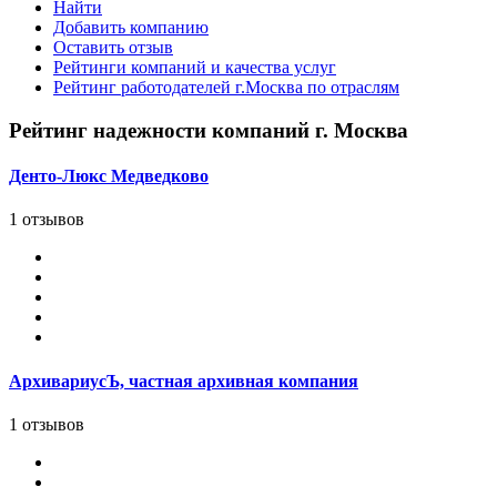
Найти
Добавить компанию
Оставить отзыв
Рейтинги компаний и качества услуг
Рейтинг работодателей г.Москва по отраслям
Рейтинг надежности компаний г. Москва
Денто-Люкс Медведково
1 отзывов
АрхивариусЪ, частная архивная компания
1 отзывов