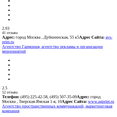
2.93
41 отзыва
Адрес:
город Москва , Дубининская, 55 к5
Адрес Сайта:
avs-
prim.ru
Агентство Гармония, агентство рекламы и организации
мероприятий
2.5
52 отзыва
Телефон:
(495) 225-42-58, (495) 507-35-09
Адрес:
город
Москва , Тверская-Ямская 1-я, 10
Адрес Сайта:
www.agprint.ru
Агентство пространственных коммуникаций, маркетинговая
компания