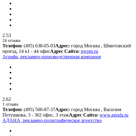
2.53
24 отзыва
Телефон:
(495) 638-05-93
Адрес:
город Москва , Шмитовский
проезд, 14 к1 - 44 офис
Адрес Сайта:
pwpm.ru
Аграфа, рекламно-производственная компания
2.62
1 отзыва
Телефон:
(495) 500-87-37
Адрес:
город Москва , Василия
Петушкова, 3 - 302 офис, 3 этаж
Адрес Сайта:
www.agrafa.ru
АДАНА, рекламно-полиграфическое агентство