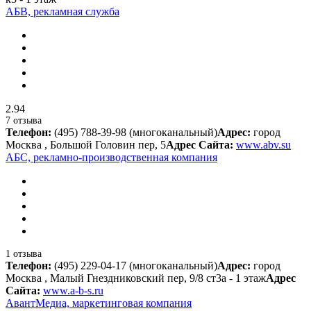
АБВ, рекламная служба
2.94
7 отзыва
Телефон:
(495) 788-39-98 (многоканальный)
Адрес:
город
Москва , Большой Головин пер, 5
Адрес Сайта:
www.abv.su
АБС, рекламно-производственная компания
1 отзыва
Телефон:
(495) 229-04-17 (многоканальный)
Адрес:
город
Москва , Малый Гнездниковский пер, 9/8 ст3а - 1 этаж
Адрес
Сайта:
www.a-b-s.ru
АвантМедиа, маркетинговая компания