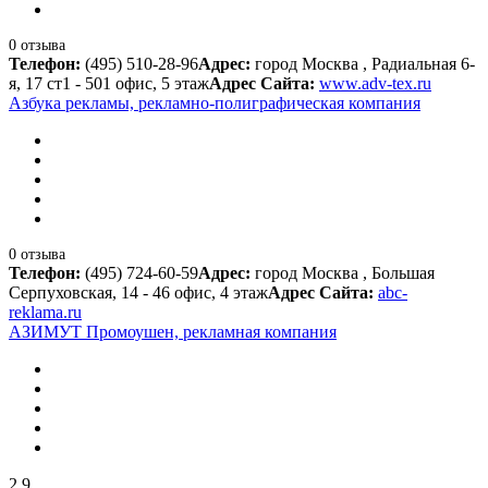
0 отзыва
Телефон:
(495) 510-28-96
Адрес:
город Москва , Радиальная 6-
я, 17 ст1 - 501 офис, 5 этаж
Адрес Сайта:
www.adv-tex.ru
Азбука рекламы, рекламно-полиграфическая компания
0 отзыва
Телефон:
(495) 724-60-59
Адрес:
город Москва , Большая
Серпуховская, 14 - 46 офис, 4 этаж
Адрес Сайта:
abc-
reklama.ru
АЗИМУТ Промоушен, рекламная компания
2.9