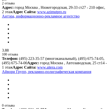
2 отзыва
Адрес:
город Москва , Нижегородская, 29-33 ст27 - 210 офис,
2 этаж
Адрес Сайта:
www.azimutpro.ru
Аитэра, информационно-рекламное агентство
3.88
100 отзыва
Телефон:
(495) 223-35-57 (многоканальный), (495) 675-74-05,
(495) 675-74-00
Адрес:
город Москва , Автозаводская, 25 ст14 -
1 этаж
Адрес Сайта:
www.aitera.com
Айвори Групп, рекламно-полиграфическая компания
0 отзыва