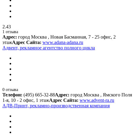
2.43
1 отзыва
Адрес:
город Москва , Новая Басманная, 7 - 25 офис, 2
этаж
Адрес Сайта:
www.adana-adana.ru
Адвент, рекламное агентство полного цикла
0 отзыва
Телефон:
(495) 665-32-88
Адрес:
город Москва , Ямского Поля
1-я, 10 - 2 офис, 1 этаж
Адрес Сайта:
www.advent-ra.ru
АДВ-Принт, рекламно-производственная компания