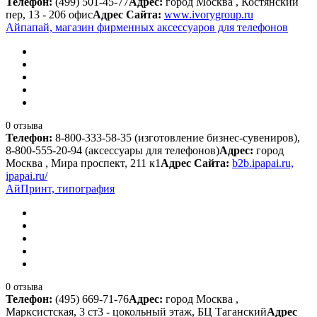
Телефон:
(499) 501-45-77
Адрес:
город Москва , Костянский
пер, 13 - 206 офис
Адрес Сайта:
www.ivorygroup.ru
Айпапай, магазин фирменных аксессуаров для телефонов
0 отзыва
Телефон:
8-800-333-58-35 (изготовление бизнес-сувениров),
8-800-555-20-94 (аксессуары для телефонов)
Адрес:
город
Москва , Мира проспект, 211 к1
Адрес Сайта:
b2b.ipapai.ru,
ipapai.ru/
АйПринт, типография
0 отзыва
Телефон:
(495) 669-71-76
Адрес:
город Москва ,
Марксистская, 3 ст3 - цокольный этаж, БЦ Таганский
Адрес