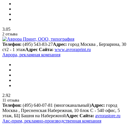
3.05
2 отзыва
Телефон:
(495) 543-83-27
Адрес:
город Москва , Берзарина, 30
ст2 - 1 этаж
Адрес Сайта:
www.avroraprint.ru
Аврора, рекламная компания
2.92
11 отзыва
Телефон:
(495) 640-07-81 (многоканальный)
Адрес:
город
Москва , Пресненская Набережная, 10 блок С - 540 офис, 5
этаж, БЦ Башня на Набережной
Адрес Сайта:
avrorastore.ru
Авс-прим, рекламно-производственная компания