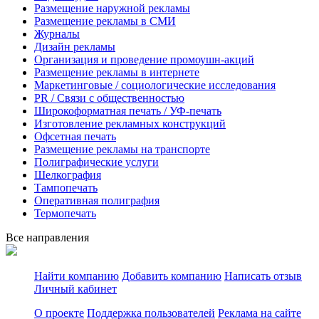
Размещение наружной рекламы
Размещение рекламы в СМИ
Журналы
Дизайн рекламы
Организация и проведение промоушн-акций
Размещение рекламы в интернете
Маркетинговые / социологические исследования
PR / Связи с общественностью
Широкоформатная печать / УФ-печать
Изготовление рекламных конструкций
Офсетная печать
Размещение рекламы на транспорте
Полиграфические услуги
Шелкография
Тампопечать
Оперативная полиграфия
Термопечать
Все направления
Найти компанию
Добавить компанию
Написать отзыв
Личный кабинет
О проекте
Поддержка пользователей
Реклама на сайте