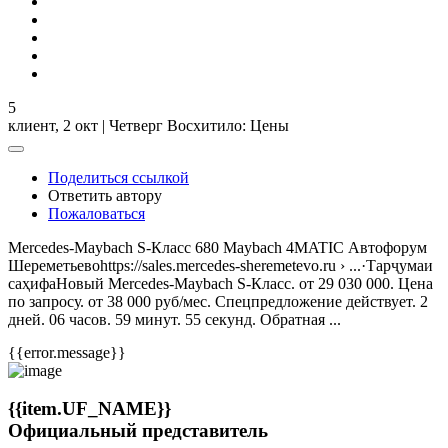
5
клиент,
2 окт | Четверг
Восхитило: Цены
Поделиться ссылкой
Ответить автору
Пожаловаться
Mercedes-Maybach S-Класс 680 Maybach 4MATIC Автофорум
Шереметьевоhttps://sales.mercedes-sheremetevo.ru › ...·Тарҷумаи
саҳифаНовый Mercedes-Maybach S-Класс. от 29 030 000. Цена
по запросу. от 38 000 руб/мес. Спецпредложение действует. 2
дней. 06 часов. 59 минут. 55 секунд. Обратная ...
{{error.message}}
{{item.UF_NAME}}
Официальный представитель