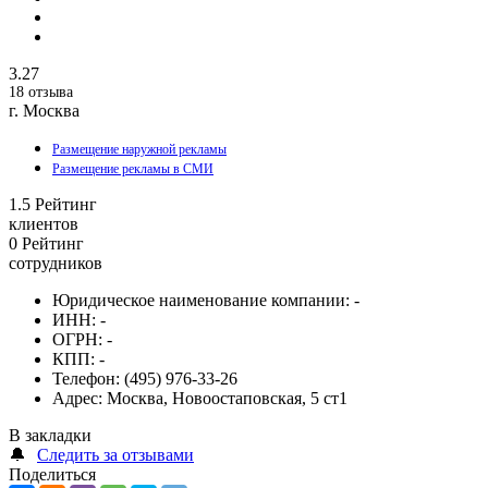
3.27
18 отзыва
г. Москва
Размещение наружной рекламы
Размещение рекламы в СМИ
1.5
Рейтинг
клиентов
0
Рейтинг
сотрудников
Юридическое наименование компании:
-
ИНН:
-
ОГРН:
-
КПП:
-
Телефон:
(495) 976-33-26
Адрес:
Москва, Новоостаповская, 5 ст1
В закладки
🔔
Следить за отзывами
Поделиться