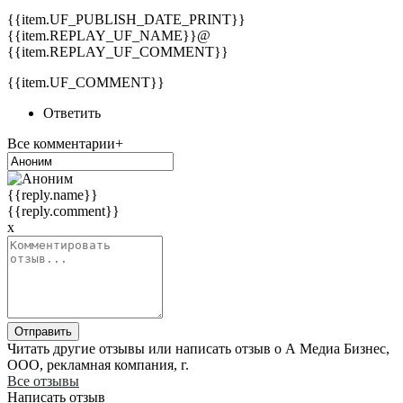
{{item.UF_PUBLISH_DATE_PRINT}}
{{item.REPLAY_UF_NAME}}@
{{item.REPLAY_UF_COMMENT}}
{{item.UF_COMMENT}}
Ответить
Все комментарии+
{{reply.name}}
{{reply.comment}}
x
Отправить
Читать другие отзывы или написать отзыв о А Медиа Бизнес,
ООО, рекламная компания, г.
Все отзывы
Написать отзыв