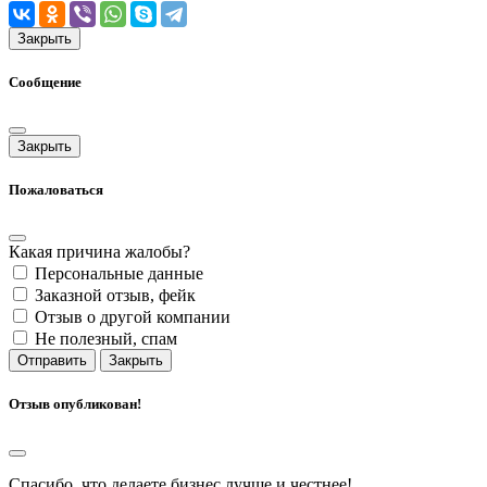
Закрыть
Сообщение
Закрыть
Пожаловаться
Какая причина жалобы?
Персональные данные
Заказной отзыв, фейк
Отзыв о другой компании
Не полезный, спам
Отправить
Закрыть
Отзыв опубликован!
Спасибо, что делаете бизнес лучше и честнее!