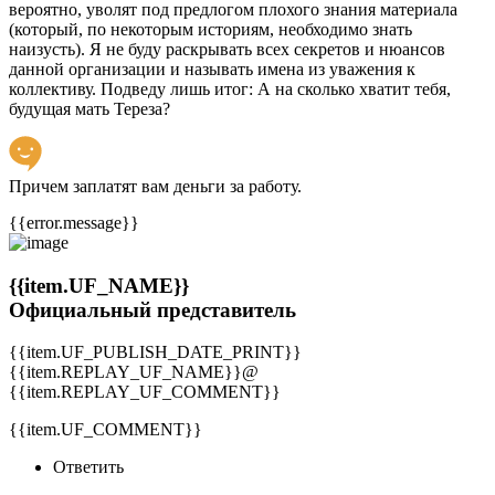
вероятно, уволят под предлогом плохого знания материала
(который, по некоторым историям, необходимо знать
наизусть). Я не буду раскрывать всех секретов и нюансов
данной организации и называть имена из уважения к
коллективу. Подведу лишь итог: А на сколько хватит тебя,
будущая мать Тереза?
Причем заплатят вам деньги за работу.
{{error.message}}
{{item.UF_NAME}}
Официальный представитель
{{item.UF_PUBLISH_DATE_PRINT}}
{{item.REPLAY_UF_NAME}}@
{{item.REPLAY_UF_COMMENT}}
{{item.UF_COMMENT}}
Ответить