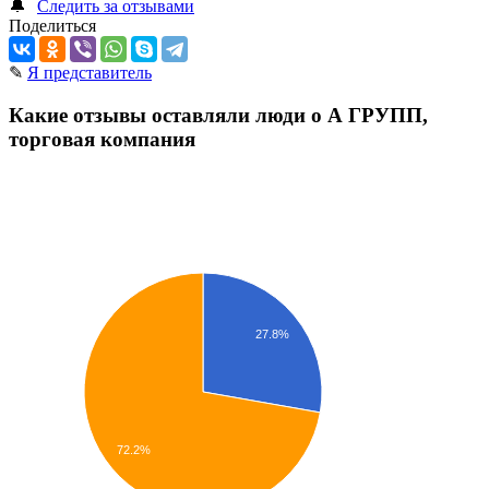
🔔
Следить за отзывами
Поделиться
✎
Я представитель
Какие отзывы оставляли люди о А ГРУПП,
торговая компания
27.8%
72.2%