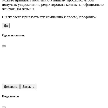
можете привязать компанию к вашему профилю, чтобы
получать уведомления, редактировать контакты, официально
отвечать на отзывы.
Вы желаете привязать эту компанию к своему профилю?
Да
Сделать снимок
Добавить
Закрыть
Поделиться