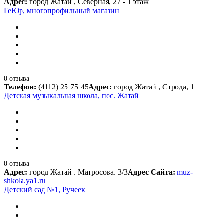
Адрес:
город Жатай , Северная, 27 - 1 этаж
ГеЮр, многопрофильный магазин
0 отзыва
Телефон:
(4112) 25-75-45
Адрес:
город Жатай , Строда, 1
Детская музыкальная школа, пос. Жатай
0 отзыва
Адрес:
город Жатай , Матросова, 3/3
Адрес Сайта:
muz-
shkola.ya1.ru
Детский сад №1, Ручеек