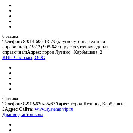
0 отзыва
Телефон:
8-913-606-13-79 (круглосуточная единая
справочная), (3812) 908-640 (круглосуточная единая
справочная)
Адрес:
город Лузино , Карбышева, 2
ВИП Системы, ООО
0 отзыва
Телефон:
8-913-620-85-67
Адрес:
город Лузино , Карбышева,
2
Адрес Сайта:
www.systems-vip.ru
Драйвер, автошкола