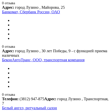
0 отзыва
Адрес:
город Лузино , Майорова, 25
Банкомат, Сбербанк России, ОАО
0 отзыва
Адрес:
город Лузино , 30 лет Победы, 9 - с функцией приема
наличных
БеконАвтоТранс, ООО, транспортная компания
0 отзыва
Телефон:
(3812) 947-875
Адрес:
город Лузино , Транспортная,
7
Белый ангел, ритуальный салон