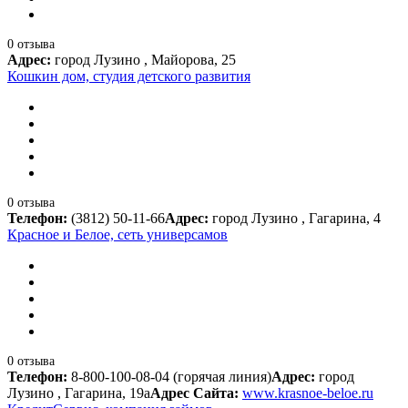
0 отзыва
Адрес:
город Лузино , Майорова, 25
Кошкин дом, студия детского развития
0 отзыва
Телефон:
(3812) 50-11-66
Адрес:
город Лузино , Гагарина, 4
Красное и Белое, сеть универсамов
0 отзыва
Телефон:
8-800-100-08-04 (горячая линия)
Адрес:
город
Лузино , Гагарина, 19а
Адрес Сайта:
www.krasnoe-beloe.ru