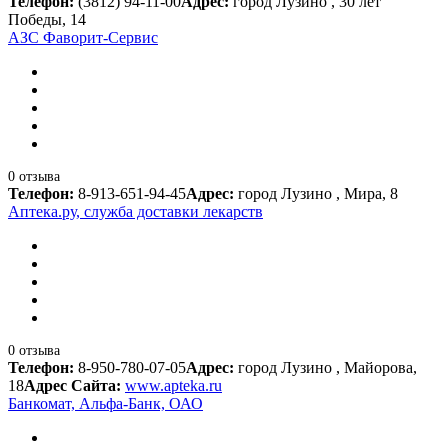
Телефон:
(3812) 94-11-00
Адрес:
город Лузино , 30 лет
Победы, 14
АЗС Фаворит-Сервис
0 отзыва
Телефон:
8-913-651-94-45
Адрес:
город Лузино , Мира, 8
Аптека.ру, служба доставки лекарств
0 отзыва
Телефон:
8-950-780-07-05
Адрес:
город Лузино , Майорова,
18
Адрес Сайта:
www.apteka.ru
Банкомат, Альфа-Банк, ОАО