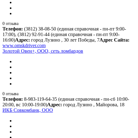
0 отзыва
Телефон:
(3812) 38-08-50 (единая справочная - пн-пт 9:00-
17:00), (3812) 92-91-44 (единая справочная - пн-пт 9:00-
16:00)
Адрес:
город Лузино , 30 лет Победы, 7
Адрес Сайта:
www.omskdriver.com
Золотой Овен+, ООО, сеть ломбардов
0 отзыва
Телефон:
8-983-119-64-35 (единая справочная - пн-сб 10:00-
20:00, вс 10:00-19:00)
Адрес:
город Лузино , Майорова, 18
ИКБ Совкомбанк, ООО