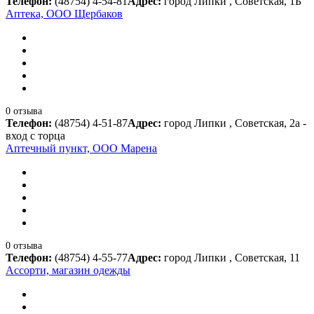
Телефон:
(48754) 4-54-81
Адрес:
город Липки , Советская, 1Б
Аптека, ООО Щербаков
0 отзыва
Телефон:
(48754) 4-51-87
Адрес:
город Липки , Советская, 2а -
вход с торца
Аптечный пункт, ООО Марена
0 отзыва
Телефон:
(48754) 4-55-77
Адрес:
город Липки , Советская, 11
Ассорти, магазин одежды