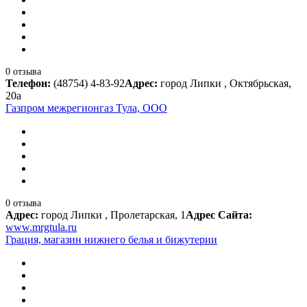
0 отзыва
Телефон:
(48754) 4-83-92
Адрес:
город Липки , Октябрьская,
20а
Газпром межрегионгаз Тула, ООО
0 отзыва
Адрес:
город Липки , Пролетарская, 1
Адрес Сайта:
www.mrgtula.ru
Грация, магазин нижнего белья и бижутерии