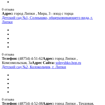
0 отзыва
Адрес:
город Липки , Мира, 3 - вход с торца
Детский сад №1, Солнышко, общеразвивающего вида, г.
Липки
0 отзыва
Телефон:
(48754) 4-51-62
Адрес:
город Липки ,
Комсомольская, 3а
Адрес Сайта:
solnyshko.hop.ru
Детский сад №2, Колокольчик, г. Липки
0 отзыва
Телефон:
(48754) 4-52-08
Адрес:
город Липки , Трудовая,