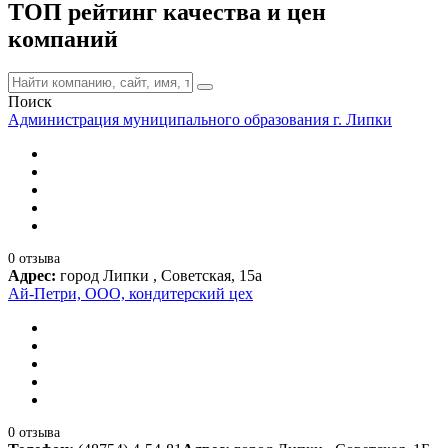
ТОП рейтинг качества и цен
компаний
Поиск
Администрация муниципального образования г. Липки
0 отзыва
Адрес:
город Липки , Советская, 15а
Ай-Петри, ООО, кондитерский цех
0 отзыва