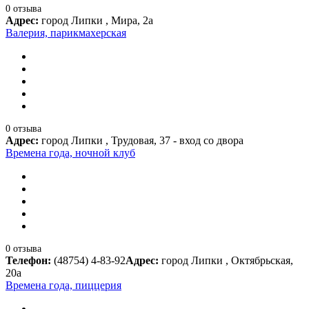
0 отзыва
Адрес:
город Липки , Мира, 2а
Валерия, парикмахерская
0 отзыва
Адрес:
город Липки , Трудовая, 37 - вход со двора
Времена года, ночной клуб
0 отзыва
Телефон:
(48754) 4-83-92
Адрес:
город Липки , Октябрьская,
20а
Времена года, пиццерия