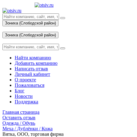
Зониха (Слободской район)
Вход
Зониха (Слободской район)
Вход
Найти компанию
Добавить компанию
Написать отзыв
Личный кабинет
О проекте
Пожаловаться
Блог
Новости
Поддержка
Главная страница
Оставить отзыв
Одежда / Обувь
Меха / Дублёнки / Кожа
Вятка, ООО, торговая фирма