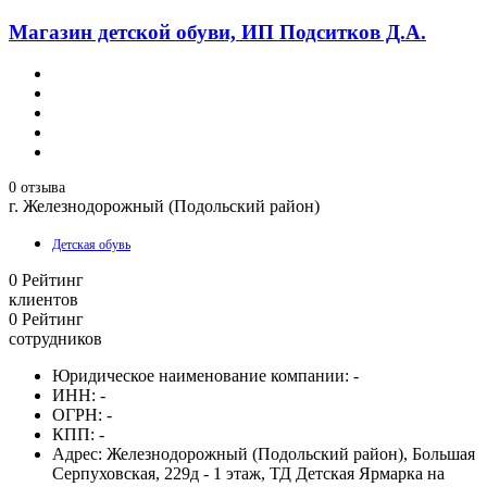
Магазин детской обуви, ИП Подситков Д.А.
0 отзыва
г. Железнодорожный (Подольский район)
Детская обувь
0
Рейтинг
клиентов
0
Рейтинг
сотрудников
Юридическое наименование компании:
-
ИНН:
-
ОГРН:
-
КПП:
-
Адрес:
Железнодорожный (Подольский район), Большая
Серпуховская, 229д - 1 этаж, ТД Детская Ярмарка на