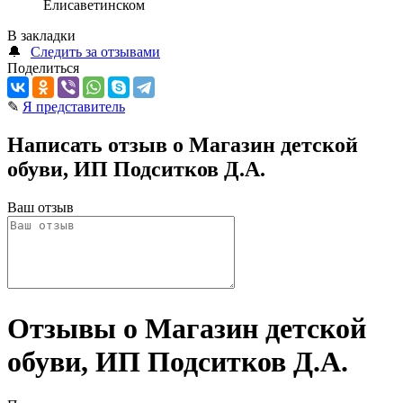
Елисаветинском
В закладки
🔔
Следить за отзывами
Поделиться
✎
Я представитель
Написать отзыв о Магазин детской
обуви, ИП Подситков Д.А.
Ваш отзыв
Отзывы о Магазин детской
обуви, ИП Подситков Д.А.