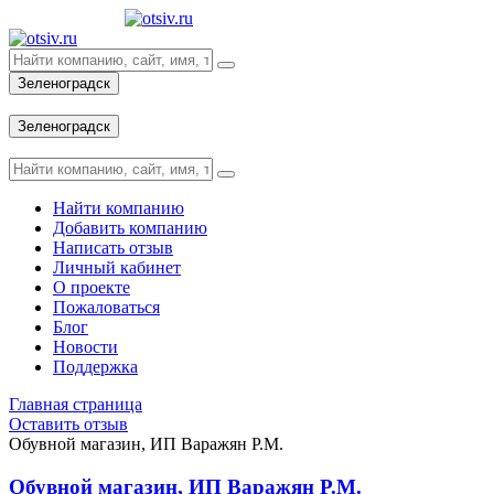
Зеленоградск
Вход
Зеленоградск
Вход
Найти компанию
Добавить компанию
Написать отзыв
Личный кабинет
О проекте
Пожаловаться
Блог
Новости
Поддержка
Главная страница
Оставить отзыв
Обувной магазин, ИП Варажян Р.М.
Обувной магазин, ИП Варажян Р.М.