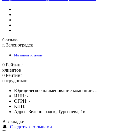
0 отзыва
г. Зеленоградск
Магазины обувные
0
Рейтинг
клиентов
0
Рейтинг
сотрудников
Юридическое наименование компании:
-
ИНН:
-
ОГРН:
-
КПП:
-
Адрес:
Зеленоградск, Тургенева, 1в
В закладки
🔔
Следить за отзывами