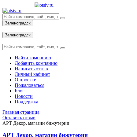
Зеленоградск
Вход
Зеленоградск
Вход
Найти компанию
Добавить компанию
Написать отзыв
Личный кабинет
О проекте
Пожаловаться
Блог
Новости
Поддержка
Главная страница
Оставить отзыв
АРТ Декор, магазин бижутерии
АРТ Декор, магазин бижутерии