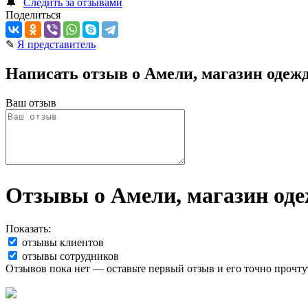
🔔
Следить за отзывами
Поделиться
✎
Я представитель
Написать отзыв о Амели, магазин одеж
Ваш отзыв
Отзывы о Амели, магазин од
Показать:
отзывы клиентов
отзывы сотрудников
Отзывов пока нет — оставьте первый отзыв и его точно прочту