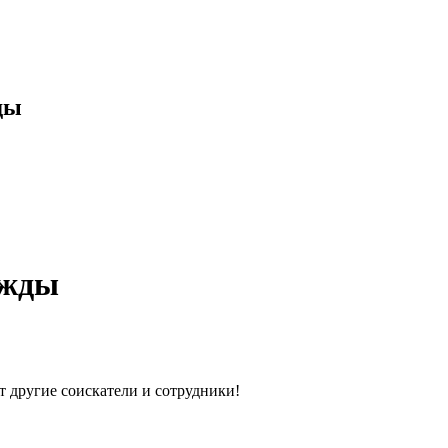
ды
ежды
т другие соискатели и сотрудники!