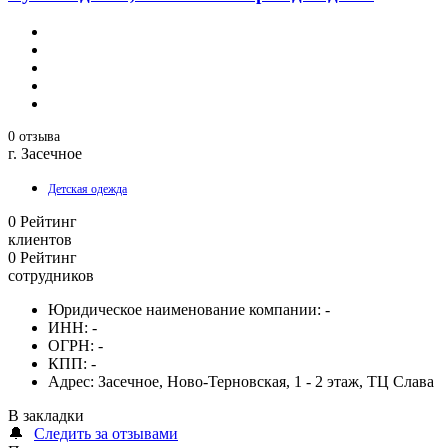
0 отзыва
г. Засечное
Детская одежда
0
Рейтинг
клиентов
0
Рейтинг
сотрудников
Юридическое наименование компании:
-
ИНН:
-
ОГРН:
-
КПП:
-
Адрес:
Засечное, Ново-Терновская, 1 - 2 этаж, ТЦ Слава
В закладки
🔔
Следить за отзывами