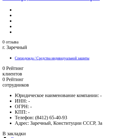
0 отзыва
г. Заречный
Спецодежда / Средства индивидуальной защиты
0
Рейтинг
клиентов
0
Рейтинг
сотрудников
Юридическое наименование компании:
-
ИНН:
-
ОГРН:
-
КПП:
-
Телефон:
(8412) 65-40-93
Адрес:
Заречный, Конституции СССР, 3а
В закладки