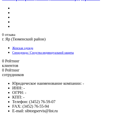
0 отзыва
г. Яр (Тюменский район)
Женская одежда
Спецодежда / Средства индивидуальной защиты
0
Рейтинг
клиентов
0
Рейтинг
сотрудников
Юридическое наименование компании:
-
ИНН:
-
ОГРН:
-
КПП:
-
Телефон:
(3452) 76-59-07
FAX:
(3452) 76-55-94
E-mail:
sibtorgservis@list.ru