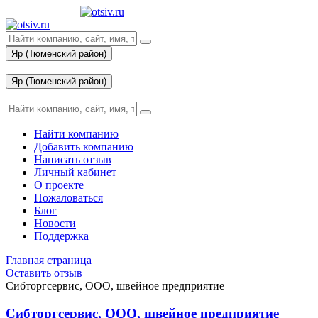
Яр (Тюменский район)
Вход
Яр (Тюменский район)
Вход
Найти компанию
Добавить компанию
Написать отзыв
Личный кабинет
О проекте
Пожаловаться
Блог
Новости
Поддержка
Главная страница
Оставить отзыв
Сибторгсервис, ООО, швейное предприятие
Сибторгсервис, ООО, швейное предприятие