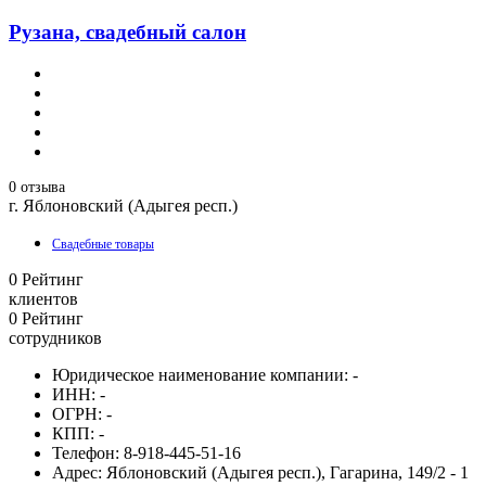
Рузана, свадебный салон
0 отзыва
г. Яблоновский (Адыгея респ.)
Свадебные товары
0
Рейтинг
клиентов
0
Рейтинг
сотрудников
Юридическое наименование компании:
-
ИНН:
-
ОГРН:
-
КПП:
-
Телефон:
8-918-445-51-16
Адрес:
Яблоновский (Адыгея респ.), Гагарина, 149/2 - 1