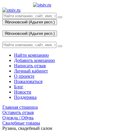
Яблоновский (Адыгея респ.)
Вход
Яблоновский (Адыгея респ.)
Вход
Найти компанию
Добавить компанию
Написать отзыв
Личный кабинет
О проекте
Пожаловаться
Блог
Новости
Поддержка
Главная страница
Оставить отзыв
Одежда / Обувь
Свадебные товары
Рузана, свадебный салон