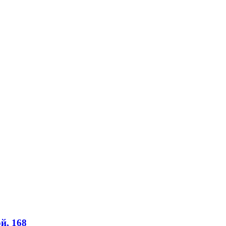
й, 168