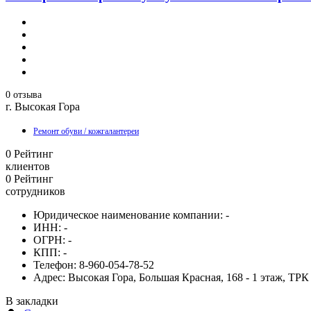
0 отзыва
г. Высокая Гора
Ремонт обуви / кожгалантереи
0
Рейтинг
клиентов
0
Рейтинг
сотрудников
Юридическое наименование компании:
-
ИНН:
-
ОГРН:
-
КПП:
-
Телефон:
8-960-054-78-52
Адрес:
Высокая Гора, Большая Красная, 168 - 1 этаж, ТРК
В закладки