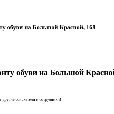
ту обуви на Большой Красной, 168
нту обуви на Большой Красной
т другие соискатели и сотрудники!