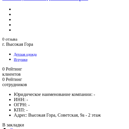
0 отзыва
г. Высокая Гора
Детская одежда
Игрушки
0
Рейтинг
клиентов
0
Рейтинг
сотрудников
Юридическое наименование компании:
-
ИНН:
-
ОГРН:
-
КПП:
-
Адрес:
Высокая Гора, Советская, 9а - 2 этаж
В закладки