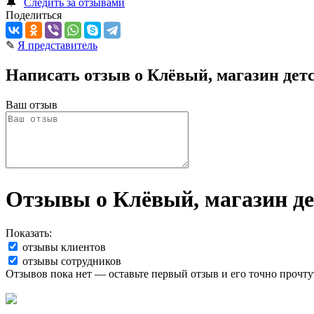
🔔
Следить за отзывами
Поделиться
✎
Я представитель
Написать отзыв о Клёвый, магазин дет
Ваш отзыв
Отзывы о Клёвый, магазин де
Показать:
отзывы клиентов
отзывы сотрудников
Отзывов пока нет — оставьте первый отзыв и его точно прочту