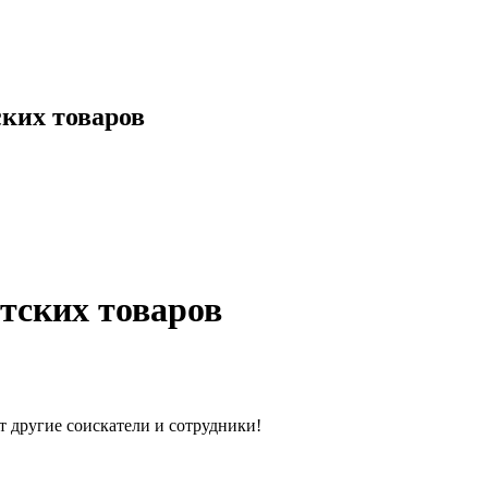
ских товаров
тских товаров
т другие соискатели и сотрудники!