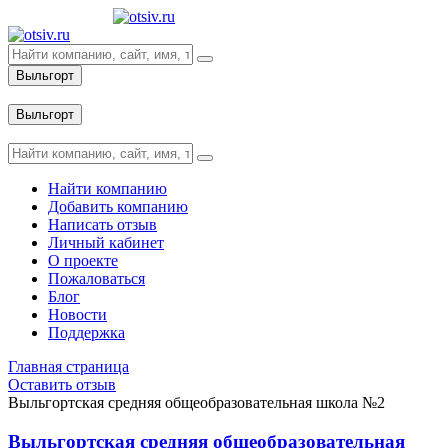
Выльгорт
Вход
Выльгорт
Вход
Найти компанию
Добавить компанию
Написать отзыв
Личный кабинет
О проекте
Пожаловаться
Блог
Новости
Поддержка
Главная страница
Оставить отзыв
Выльгортская средняя общеобразовательная школа №2
Выльгортская средняя общеобразовательная