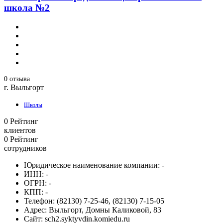
школа №2
0 отзыва
г. Выльгорт
Школы
0
Рейтинг
клиентов
0
Рейтинг
сотрудников
Юридическое наименование компании:
-
ИНН:
-
ОГРН:
-
КПП:
-
Телефон:
(82130) 7-25-46, (82130) 7-15-05
Адрес:
Выльгорт, Домны Каликовой, 83
Сайт:
sch2.syktyvdin.komiedu.ru