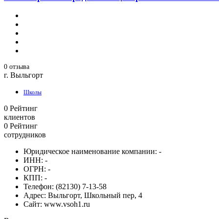
0 отзыва
г. Выльгорт
Школы
0
Рейтинг
клиентов
0
Рейтинг
сотрудников
Юридическое наименование компании:
-
ИНН:
-
ОГРН:
-
КПП:
-
Телефон:
(82130) 7-13-58
Адрес:
Выльгорт, Школьный пер, 4
Сайт:
www.vsoh1.ru