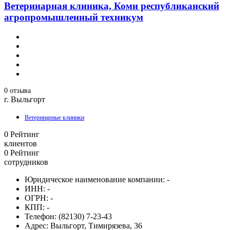
Ветеринарная клиника, Коми республиканский
агропромышленный техникум
0 отзыва
г. Выльгорт
Ветеринарные клиники
0
Рейтинг
клиентов
0
Рейтинг
сотрудников
Юридическое наименование компании:
-
ИНН:
-
ОГРН:
-
КПП:
-
Телефон:
(82130) 7-23-43
Адрес:
Выльгорт, Тимирязева, 36