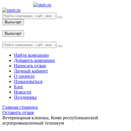
Выльгорт
Вход
Выльгорт
Вход
Найти компанию
Добавить компанию
Написать отзыв
Личный кабинет
О проекте
Пожаловаться
Блог
Новости
Поддержка
Главная страница
Оставить отзыв
Ветеринарная клиника, Коми республиканский
агропромышленный техникум