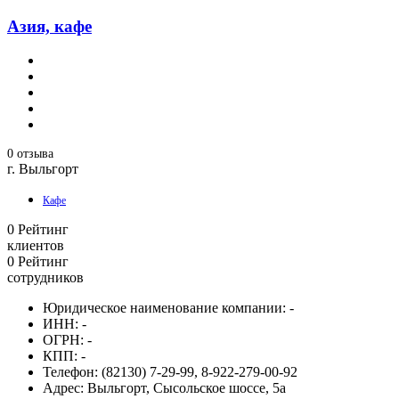
Азия, кафе
0 отзыва
г. Выльгорт
Кафе
0
Рейтинг
клиентов
0
Рейтинг
сотрудников
Юридическое наименование компании:
-
ИНН:
-
ОГРН:
-
КПП:
-
Телефон:
(82130) 7-29-99, 8-922-279-00-92
Адрес:
Выльгорт, Сысольское шоссе, 5а