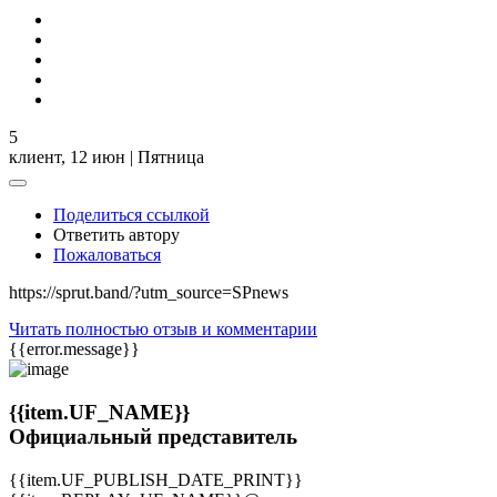
5
клиент,
12 июн | Пятница
Поделиться ссылкой
Ответить автору
Пожаловаться
https://sprut.band/?utm_source=SPnews
Читать полностью отзыв и комментарии
{{error.message}}
{{item.UF_NAME}}
Официальный представитель
{{item.UF_PUBLISH_DATE_PRINT}}