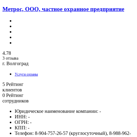
Метрос, ООО, частное охранное предприятие
4.78
3 отзыва
г. Волгоград
Услуги охраны
5
Рейтинг
клиентов
0
Рейтинг
сотрудников
Юридическое наименование компании:
-
ИНН:
-
ОГРН:
-
КПП:
-
Телефон:
8-904-757-26-57 (круглосуточный), 8-988-962-