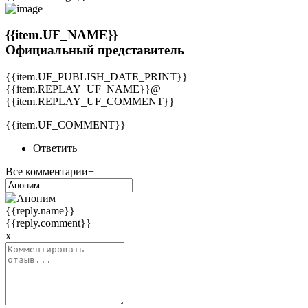
{{item.UF_NAME}}
Официальный представитель
{{item.UF_PUBLISH_DATE_PRINT}}
{{item.REPLAY_UF_NAME}}@
{{item.REPLAY_UF_COMMENT}}
{{item.UF_COMMENT}}
Ответить
Все комментарии+
{{reply.name}}
{{reply.comment}}
x