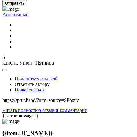
Отправить
Анонимный
5
клиент,
5 июн | Пятница
Поделиться ссылкой
Ответить автору
Пожаловаться
https://sprut.band/?utm_source=SPotziv
Читать полностью отзыв и комментарии
{{error.message}}
{{item.UF_NAME}}