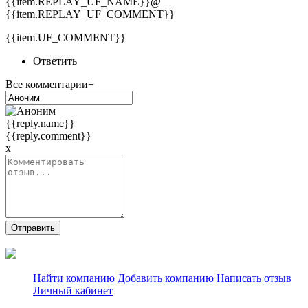
{{item.REPLAY_UF_NAME}}@
{{item.REPLAY_UF_COMMENT}}
{{item.UF_COMMENT}}
Ответить
Все комментарии+
{{reply.name}}
{{reply.comment}}
x
Отправить
Найти компанию
Добавить компанию
Написать отзыв
Личный кабинет