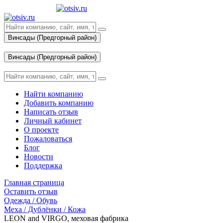
Винсады (Предгорный район)
Вход
Винсады (Предгорный район)
Вход
Найти компанию
Добавить компанию
Написать отзыв
Личный кабинет
О проекте
Пожаловаться
Блог
Новости
Поддержка
Главная страница
Оставить отзыв
Одежда / Обувь
Меха / Дублёнки / Кожа
LEON and VIRGO, меховая фабрика