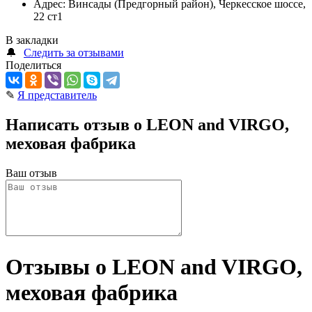
Адрес:
Винсады (Предгорный район), Черкесское шоссе,
22 ст1
В закладки
🔔
Следить за отзывами
Поделиться
✎
Я представитель
Написать отзыв о LEON and VIRGO,
меховая фабрика
Ваш отзыв
Отзывы о LEON and VIRGO,
меховая фабрика