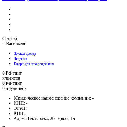
0 отзыва
г. Васильево
Детская одежда
Игрушки
Товары для новорождённых
0
Рейтинг
клиентов
0
Рейтинг
сотрудников
Юридическое наименование компании:
-
ИНН:
-
ОГРН:
-
КПП:
-
Адрес:
Васильево, Лагерная, 1а