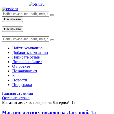
Васильево
Вход
Васильево
Вход
Найти компанию
Добавить компанию
Написать отзыв
Личный кабинет
О проекте
Пожаловаться
Блог
Новости
Поддержка
Главная страница
Оставить отзыв
Магазин детских товаров на Лагерной, 1а
Магазин детских товаров на Лагерной, 1а