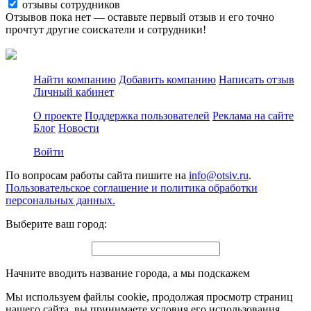
отзывы сотрудников
Отзывов пока нет — оставьте первый отзыв и его точно
прочтут другие соискатели и сотрудники!
Найти компанию
Добавить компанию
Написать отзыв
Личный кабинет
О проекте
Поддержка пользователей
Реклама на сайте
Блог
Новости
Войти
По вопросам работы сайта пишите на
info@otsiv.ru
.
Пользовательское соглашение и политика обработки
персональных данных.
Выберите ваш город:
Начните вводить название города, а мы подскажем
Мы используем файлы cookie, продолжая просмотр страниц
нашего сайта, вы принимаете условия его использования.