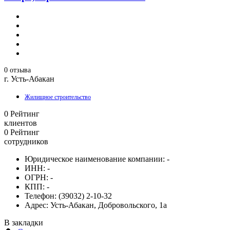
0 отзыва
г. Усть-Абакан
Жилищное строительство
0
Рейтинг
клиентов
0
Рейтинг
сотрудников
Юридическое наименование компании:
-
ИНН:
-
ОГРН:
-
КПП:
-
Телефон:
(39032) 2-10-32
Адрес:
Усть-Абакан, Добровольского, 1а
В закладки