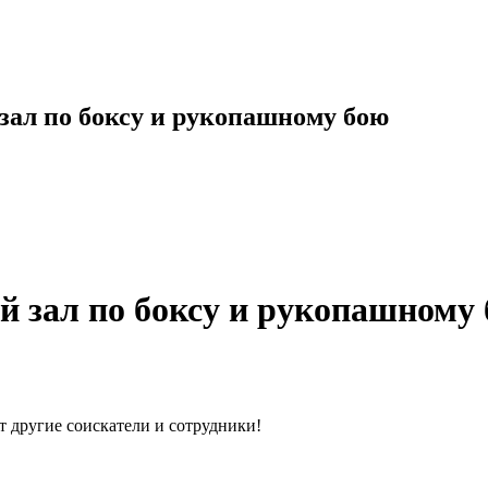
зал по боксу и рукопашному бою
 зал по боксу и рукопашному
т другие соискатели и сотрудники!