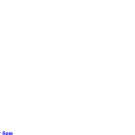
у бою