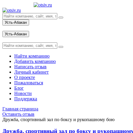
Усть-Абакан
Вход
Усть-Абакан
Вход
Найти компанию
Добавить компанию
Написать отзыв
Личный кабинет
О проекте
Пожаловаться
Блог
Новости
Поддержка
Главная страница
Оставить отзыв
Дружба, спортивный зал по боксу и рукопашному бою
Дружба, спортивный зал по боксу и рукопашном