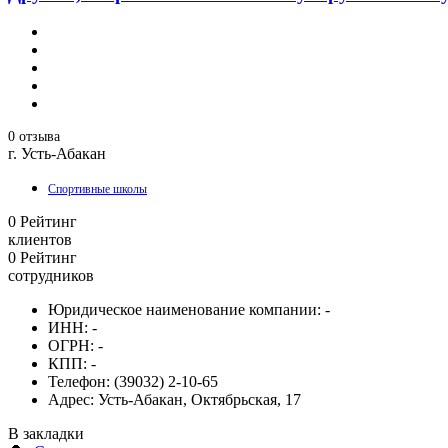
0 отзыва
г. Усть-Абакан
Спортивные школы
0
Рейтинг
клиентов
0
Рейтинг
сотрудников
Юридическое наименование компании:
-
ИНН:
-
ОГРН:
-
КПП:
-
Телефон:
(39032) 2-10-65
Адрес:
Усть-Абакан, Октябрьская, 17
В закладки