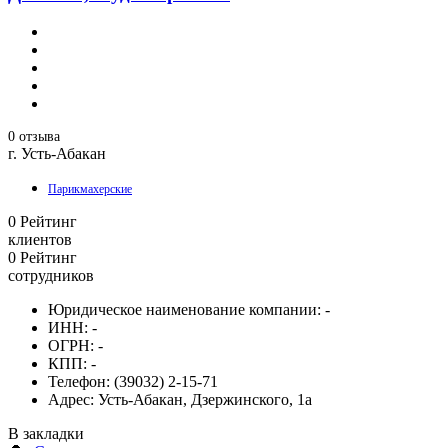
0 отзыва
г. Усть-Абакан
Парикмахерские
0
Рейтинг
клиентов
0
Рейтинг
сотрудников
Юридическое наименование компании:
-
ИНН:
-
ОГРН:
-
КПП:
-
Телефон:
(39032) 2-15-71
Адрес:
Усть-Абакан, Дзержинского, 1а
В закладки