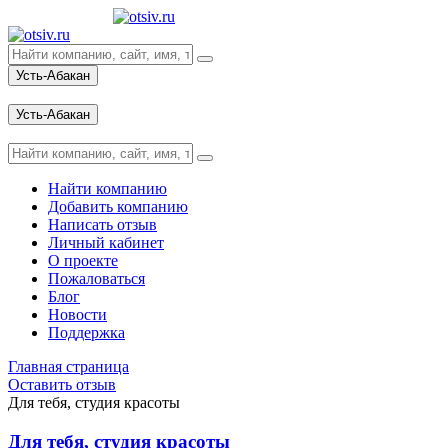
Усть-Абакан
Вход
Усть-Абакан
Вход
Найти компанию
Добавить компанию
Написать отзыв
Личный кабинет
О проекте
Пожаловаться
Блог
Новости
Поддержка
Главная страница
Оставить отзыв
Для тебя, студия красоты
Для тебя, студия красоты