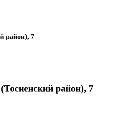
 район), 7
(Тосненский район), 7