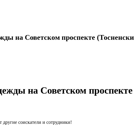
жды на Советском проспекте (Тосненский
ежды на Советском проспекте 
т другие соискатели и сотрудники!