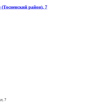
(Тосненский район), 7
т, 7