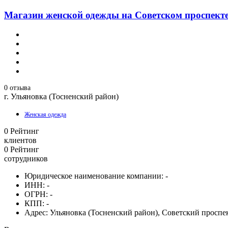
Магазин женской одежды на Советском проспекте 
0 отзыва
г. Ульяновка (Тосненский район)
Женская одежда
0
Рейтинг
клиентов
0
Рейтинг
сотрудников
Юридическое наименование компании:
-
ИНН:
-
ОГРН:
-
КПП:
-
Адрес:
Ульяновка (Тосненский район), Советский проспек