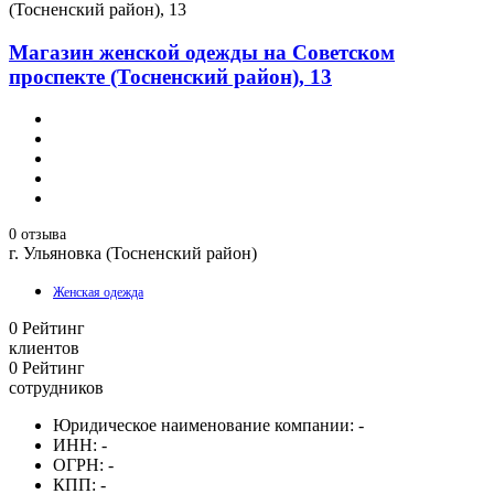
(Тосненский район), 13
Магазин женской одежды на Советском
проспекте (Тосненский район), 13
0 отзыва
г. Ульяновка (Тосненский район)
Женская одежда
0
Рейтинг
клиентов
0
Рейтинг
сотрудников
Юридическое наименование компании:
-
ИНН:
-
ОГРН:
-
КПП:
-